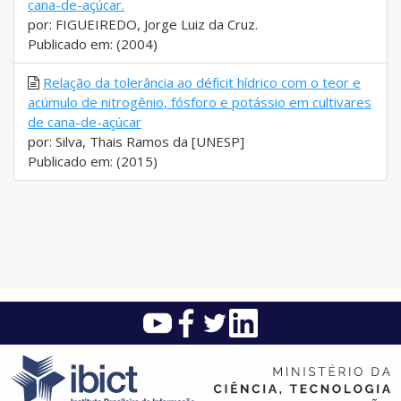
cana-de-açúcar.
por: FIGUEIREDO, Jorge Luiz da Cruz.
Publicado em: (2004)
Relação da tolerância ao déficit hídrico com o teor e
acúmulo de nitrogênio, fósforo e potássio em cultivares
de cana-de-açúcar
por: Silva, Thais Ramos da [UNESP]
Publicado em: (2015)