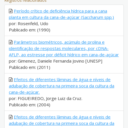
Registros relacionados
Período crítico de deficiência hídrica para a cana
planta em cultura da cana-de-açúcar (Saccharum spp.)
por: Rosenfeld, Udo
Publicado em: (1990)
Parâmetros biométricos, acúmulo de prolina e
identificação de respostas moleculares, por cDNA-
AFLP, ao estresse por déficit hídrico em cana-de-açúcar
por: Gimenez, Daniele Fernanda Jovino [UNESP]
Publicado em: (2011)
Efeitos de diferentes lâminas de água e níveis de
adubação de cobertura na primeira soca da cultura da
cana-de-açúcar.
por: FIGUEIREDO, Jorge Luiz da Cruz.
Publicado em: (2004)
Efeitos de diferentes lâminas de água e níveis de
adubação de cobertura na primeira soca da cultura da