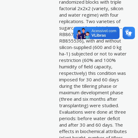
randomized blocks with triple
factorial 2x2x2 (variety, silicon
and water regime) with four
replications. Two varieties of
sugarcane (drought tolerant -
RB867515 and as sensitive-
RB855536), with and without
silicon-supplied (600 and 0 kg
ha-1) subjected or not to water
restriction (60% and 100%
humidity of field capacity,
respectively) this condition was
imposed for 30 and 60 days
during the tillering phase or
maximum development phase
(three and six months after
transplanting) were studied.
Evaluations were done at three
periods: before water deficit
and after 30 and 60 days. The
effects in biochemical attributes
(plant height, number of tillers,