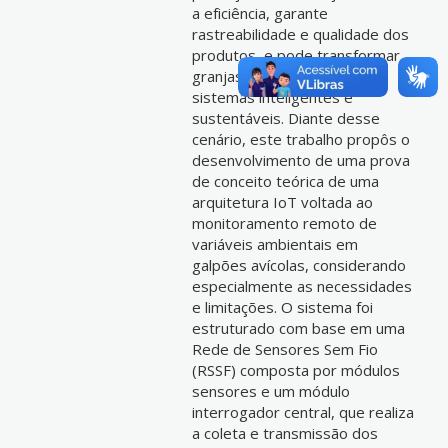
a eficiência, garante
rastreabilidade e qualidade dos
produtos, e pode transformar
granjas convencionais em
sistemas inteligentes e
sustentáveis. Diante desse
cenário, este trabalho propôs o
desenvolvimento de uma prova
de conceito teórica de uma
arquitetura IoT voltada ao
monitoramento remoto de
variáveis ambientais em
galpões avícolas, considerando
especialmente as necessidades
e limitações. O sistema foi
estruturado com base em uma
Rede de Sensores Sem Fio
(RSSF) composta por módulos
sensores e um módulo
interrogador central, que realiza
a coleta e transmissão dos