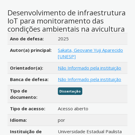
Desenvolvimento de infraestrutura
IoT para monitoramento das
condições ambientais na avicultura
Detalhes bibliográficos
Ano de defesa:
2025
Autor(a) principal:
Sakata, Geovane Yuji Aparecido
[UNESP]
Orientador(a):
Não Informado pela instituição
Banca de defesa:
Não Informado pela instituição
Tipo de
Dissertação
documento:
Tipo de acesso:
Acesso aberto
Idioma:
por
Instituição de
Universidade Estadual Paulista