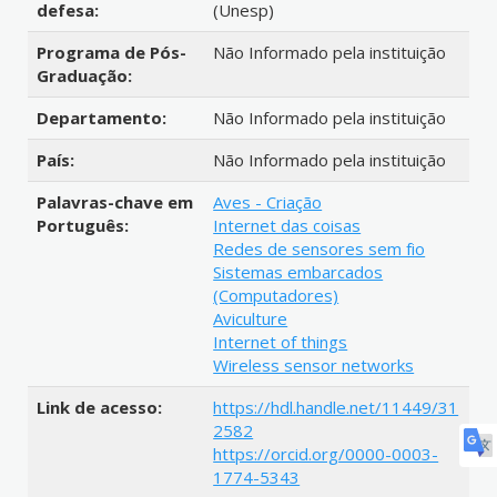
defesa:
(Unesp)
Programa de Pós-
Não Informado pela instituição
Graduação:
Departamento:
Não Informado pela instituição
País:
Não Informado pela instituição
Palavras-chave em
Aves - Criação
Português:
Internet das coisas
Redes de sensores sem fio
Sistemas embarcados
(Computadores)
Aviculture
Internet of things
Wireless sensor networks
Link de acesso:
https://hdl.handle.net/11449/31
2582
https://orcid.org/0000-0003-
1774-5343