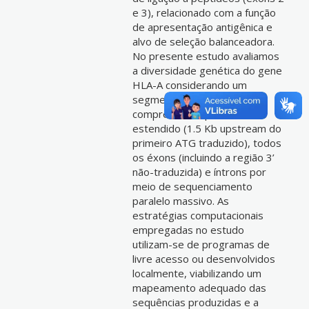
e 3), relacionado com a função
de apresentação antigênica e
alvo de seleção balanceadora.
No presente estudo avaliamos
a diversidade genética do gene
HLA-A considerando um
segmento contínuo que
compreende o promotor
estendido (1.5 Kb upstream do
primeiro ATG traduzido), todos
os éxons (incluindo a região 3’
não-traduzida) e íntrons por
meio de sequenciamento
paralelo massivo. As
estratégias computacionais
empregadas no estudo
utilizam-se de programas de
livre acesso ou desenvolvidos
localmente, viabilizando um
mapeamento adequado das
sequências produzidas e a