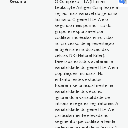
Resumo:
O Complexo HLA (Human
Leukocyte Antigen Complex) é a
região mais variável do genoma
humano. O gene HLA-A é o
segundo mais polimórfico do
grupo e responsável por
codificar moléculas envolvidas
no processo de apresentação
antigênica e modulação das
células NK (Natural Killer).
Diversos estudos avaliaram a
variabilidade do gene HLA-A em
populações mundiais. No
entanto, estes estudos
focaram-se principalmente na
variabilidade dos éxons,
ignorando a variabilidade de
íntrons e regiões regulatórias. A
variabilidade do gene HLA-A é
particularmente elevada no
segmento que codifica a fenda
de ligação a peptídeos (éxons 2