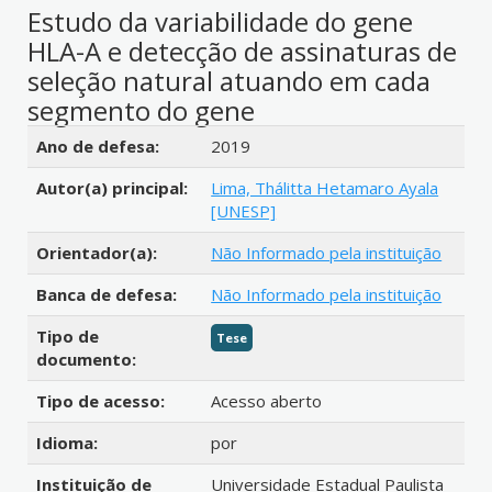
Estudo da variabilidade do gene
HLA-A e detecção de assinaturas de
seleção natural atuando em cada
segmento do gene
Detalhes bibliográficos
Ano de defesa:
2019
Autor(a) principal:
Lima, Thálitta Hetamaro Ayala
[UNESP]
Orientador(a):
Não Informado pela instituição
Banca de defesa:
Não Informado pela instituição
Tipo de
Tese
documento:
Tipo de acesso:
Acesso aberto
Idioma:
por
Instituição de
Universidade Estadual Paulista