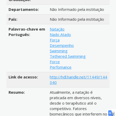
Departamento:
Não Informado pela instituição
País:
Não Informado pela instituição
Palavras-chave em
Natação
Português:
Nado Atado
Força
Desempenho
Swimming
Tethered Swimming
Force
Perfomance
Link de acesso:
http://hdl.handle.net/11449/144
340
Resumo:
Atualmente, a natação é
praticada em diversos níveis,
desde o terapêutico até o
competitivo. Fatores
biomecânicos que interferem no