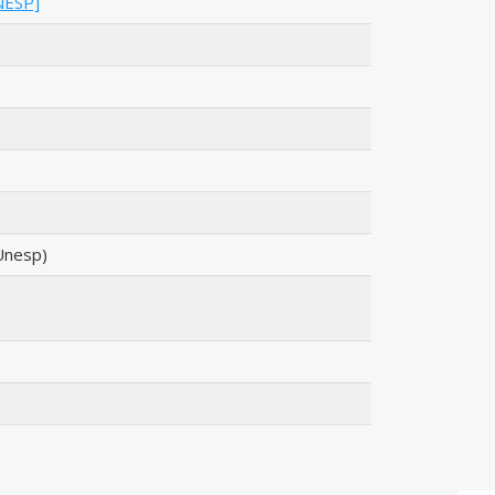
NESP]
Unesp)