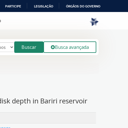
PARTICIPE
LEGISLAÇÃO
ÓRGÃOS DO GOVERNO
o
Buscar
Busca avançada
isk depth in Bariri reservoir