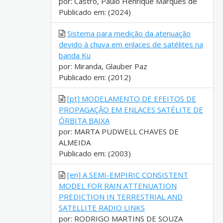
por: Castro, Paulo Henrique Marques de
Publicado em: (2024)
Sistema para medição da atenuação
devido à chuva em enlaces de satélites na
banda Ku
por: Miranda, Glauber Paz
Publicado em: (2012)
[pt] MODELAMENTO DE EFEITOS DE
PROPAGAÇÃO EM ENLACES SATÉLITE DE
ÓRBITA BAIXA
por: MARTA PUDWELL CHAVES DE
ALMEIDA
Publicado em: (2003)
[en] A SEMI-EMPIRIC CONSISTENT
MODEL FOR RAIN ATTENUATION
PREDICTION IN TERRESTRIAL AND
SATELLITE RADIO LINKS
por: RODRIGO MARTINS DE SOUZA