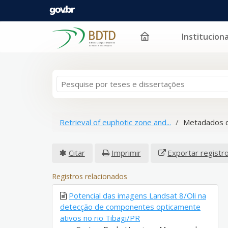
Instituciona
Pular para o conteúdo
Retrieval of euphotic zone and...
Metadados d
Citar
Imprimir
Exportar registr
Registros relacionados
Potencial das imagens Landsat 8/Oli na
detecção de componentes opticamente
ativos no rio Tibagi/PR