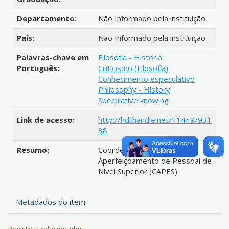
Departamento:
Não Informado pela instituição
País:
Não Informado pela instituição
Palavras-chave em
Filosofia - Historia
Português:
Criticismo (Filosofia)
Conhecimento especulativo
Philosophy - History
Speculative knowing
Link de acesso:
http://hdl.handle.net/11449/931
38
Resumo:
Coordenação de
Aperfeiçoamento de Pessoal de
Nível Superior (CAPES)
Metadados do item