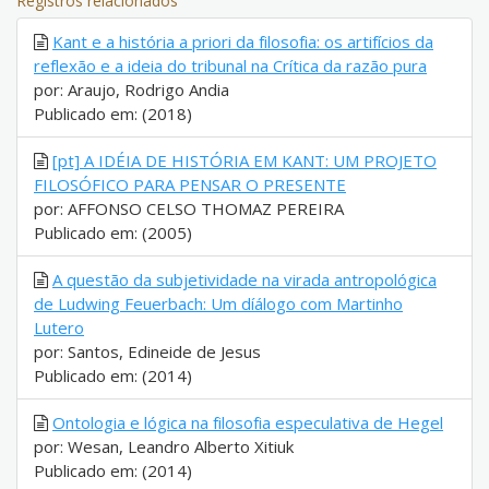
Registros relacionados
Kant e a história a priori da filosofia: os artifícios da
reflexão e a ideia do tribunal na Crítica da razão pura
por: Araujo, Rodrigo Andia
Publicado em: (2018)
[pt] A IDÉIA DE HISTÓRIA EM KANT: UM PROJETO
FILOSÓFICO PARA PENSAR O PRESENTE
por: AFFONSO CELSO THOMAZ PEREIRA
Publicado em: (2005)
A questão da subjetividade na virada antropológica
de Ludwing Feuerbach: Um díálogo com Martinho
Lutero
por: Santos, Edineide de Jesus
Publicado em: (2014)
Ontologia e lógica na filosofia especulativa de Hegel
por: Wesan, Leandro Alberto Xitiuk
Publicado em: (2014)