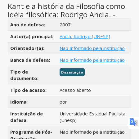
Kant e a história da Filosofia como
idéia filosófica: Rodrigo Andia. -
Detalhes bibliográficos
Ano de defesa:
2007
Autor(a) principal:
Andia, Rodrigo [UNESP]
Orientador(a):
Não Informado pela instituição
Banca de defesa:
Não Informado pela instituição
Tipo de
Dissertação
documento:
Tipo de acesso:
Acesso aberto
Idioma:
por
Instituição de
Universidade Estadual Paulista
defesa:
(Unesp)
Programa de Pós-
Não Informado pela instituição
Graduação: