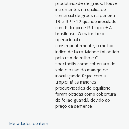
produtividade de grãos. Houve
incrementos na qualidade
comercial de grãos na peneira
13 e RP ≥ 12 quando inoculado
com R. tropici e R. tropici + A.
brasilense. O maior lucro
operacional e
consequentemente, o melhor
índice de lucratividade foi obtido
pelo uso de milho e C.
spectabilis como cobertura do
solo e o uso do manejo de
inoculaçãodo feijão com R.
tropici. Já as maiores
produtividades de equilíbrio
foram obtidas como cobertura
de feijão guandú, devido ao
preço da semente.
Metadados do item