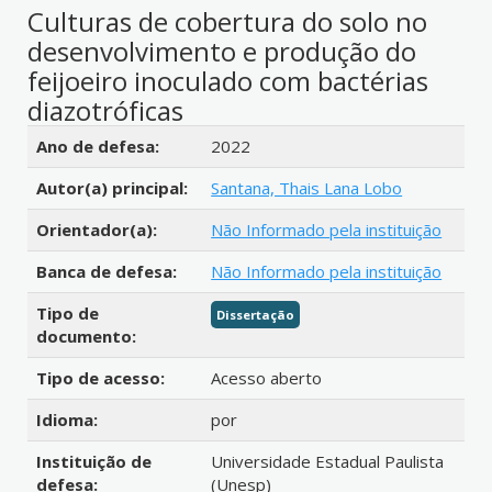
Culturas de cobertura do solo no
desenvolvimento e produção do
feijoeiro inoculado com bactérias
diazotróficas
Detalhes bibliográficos
Ano de defesa:
2022
Autor(a) principal:
Santana, Thais Lana Lobo
Orientador(a):
Não Informado pela instituição
Banca de defesa:
Não Informado pela instituição
Tipo de
Dissertação
documento:
Tipo de acesso:
Acesso aberto
Idioma:
por
Instituição de
Universidade Estadual Paulista
defesa:
(Unesp)