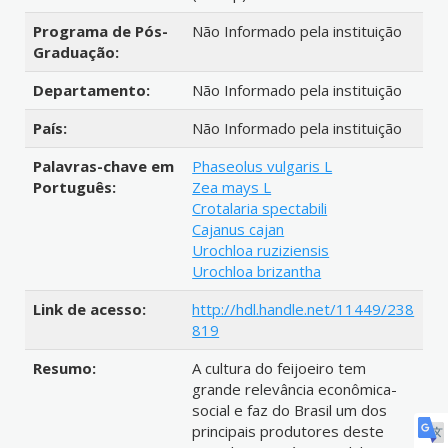
Programa de Pós-
Não Informado pela instituição
Graduação:
Departamento:
Não Informado pela instituição
País:
Não Informado pela instituição
Palavras-chave em
Phaseolus vulgaris L
Português:
Zea mays L
Crotalaria spectabili
Cajanus cajan
Urochloa ruziziensis
Urochloa brizantha
Link de acesso:
http://hdl.handle.net/11449/238
819
Resumo:
A cultura do feijoeiro tem
grande relevância econômica-
social e faz do Brasil um dos
principais produtores deste