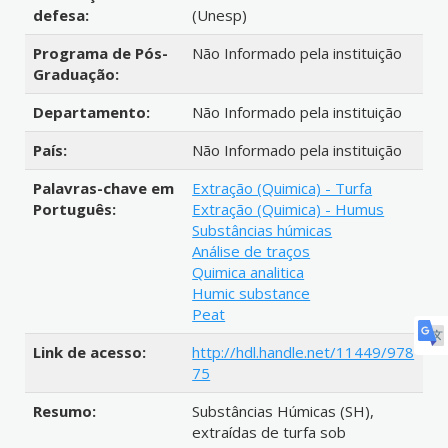
defesa:
(Unesp)
Programa de Pós-
Não Informado pela instituição
Graduação:
Departamento:
Não Informado pela instituição
País:
Não Informado pela instituição
Palavras-chave em
Extração (Quimica) - Turfa
Português:
Extração (Quimica) - Humus
Substâncias húmicas
Análise de traços
Quimica analitica
Humic substance
Peat
Link de acesso:
http://hdl.handle.net/11449/978
75
Resumo:
Substâncias Húmicas (SH),
extraídas de turfa sob