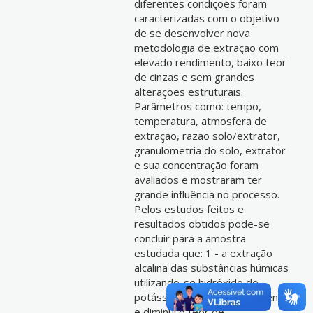
diferentes condições foram
caracterizadas com o objetivo
de se desenvolver nova
metodologia de extração com
elevado rendimento, baixo teor
de cinzas e sem grandes
alterações estruturais.
Parâmetros como: tempo,
temperatura, atmosfera de
extração, razão solo/extrator,
granulometria do solo, extrator
e sua concentração foram
avaliados e mostraram ter
grande influência no processo.
Pelos estudos feitos e
resultados obtidos pode-se
concluir para a amostra
estudada que: 1 - a extração
alcalina das substâncias húmicas
utilizando-se hidróxido de
potássio aumenta o rendimento
e diminui o teor de