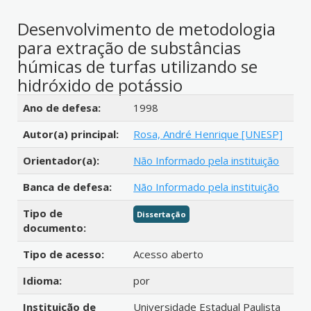
Desenvolvimento de metodologia
para extração de substâncias
húmicas de turfas utilizando se
hidróxido de potássio
Detalhes bibliográficos
Ano de defesa:
1998
Autor(a) principal:
Rosa, André Henrique [UNESP]
Orientador(a):
Não Informado pela instituição
Banca de defesa:
Não Informado pela instituição
Tipo de
Dissertação
documento:
Tipo de acesso:
Acesso aberto
Idioma:
por
Instituição de
Universidade Estadual Paulista