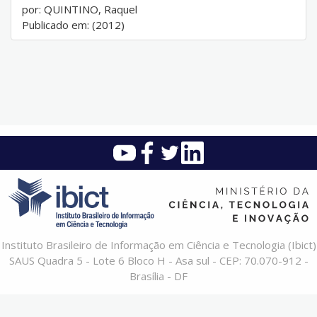
por: QUINTINO, Raquel
Publicado em: (2012)
Instituto Brasileiro de Informação em Ciência e Tecnologia (Ibict)
SAUS Quadra 5 - Lote 6 Bloco H - Asa sul - CEP: 70.070-912 -
Brasília - DF