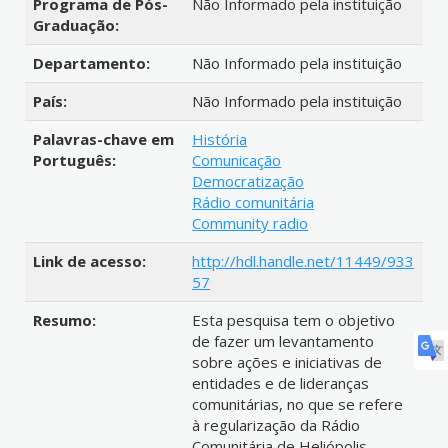
Programa de Pós-
Não Informado pela instituição
Graduação:
Departamento:
Não Informado pela instituição
País:
Não Informado pela instituição
Palavras-chave em
História
Português:
Comunicação
Democratização
Rádio comunitária
Community radio
Link de acesso:
http://hdl.handle.net/11449/933
57
Resumo:
Esta pesquisa tem o objetivo
de fazer um levantamento
sobre ações e iniciativas de
entidades e de lideranças
comunitárias, no que se refere
à regularização da Rádio
Comunitária de Heliópolis,