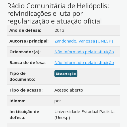
Rádio Comunitária de Heliópolis:
reivindicações e luta por
regularização e atuação oficial
Detalhes bibliográficos
Ano de defesa:
2013
Autor(a) principal:
Zandonade, Vanessa [UNESP]
Orientador(a):
Não Informado pela instituição
Banca de defesa:
Não Informado pela instituição
Tipo de
Dissertação
documento:
Tipo de acesso:
Acesso aberto
Idioma:
por
Instituição de
Universidade Estadual Paulista
defesa:
(Unesp)