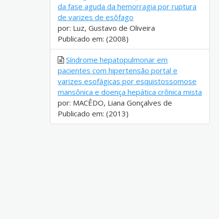
da fase aguda da hemorragia por ruptura
de varizes de esôfago
por: Luz, Gustavo de Oliveira
Publicado em: (2008)
Síndrome hepatopulmonar em
pacientes com hipertensão portal e
varizes esofágicas por esquistossomose
mansônica e doença hepática crônica mista
por: MACÊDO, Liana Gonçalves de
Publicado em: (2013)