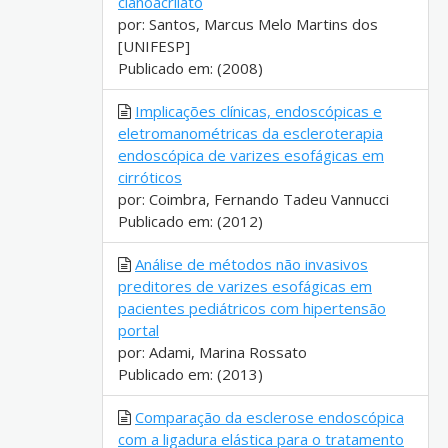
cianoacrilato
por: Santos, Marcus Melo Martins dos
[UNIFESP]
Publicado em: (2008)
Implicações clínicas, endoscópicas e
eletromanométricas da escleroterapia
endoscópica de varizes esofágicas em
cirróticos
por: Coimbra, Fernando Tadeu Vannucci
Publicado em: (2012)
Análise de métodos não invasivos
preditores de varizes esofágicas em
pacientes pediátricos com hipertensão
portal
por: Adami, Marina Rossato
Publicado em: (2013)
Comparação da esclerose endoscópica
com a ligadura elástica para o tratamento