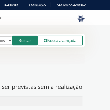
PARTICIPE
LEGISLAÇÃO
ÓRGÃOS DO GOVERNO
o
Buscar
Busca avançada
ser previstas sem a realização