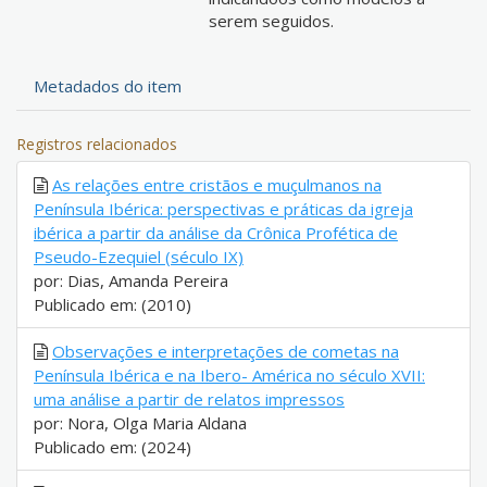
serem seguidos.
Metadados do item
Registros relacionados
As relações entre cristãos e muçulmanos na
Península Ibérica: perspectivas e práticas da igreja
ibérica a partir da análise da Crônica Profética de
Pseudo-Ezequiel (século IX)
por: Dias, Amanda Pereira
Publicado em: (2010)
Observações e interpretações de cometas na
Península Ibérica e na Ibero- América no século XVII:
uma análise a partir de relatos impressos
por: Nora, Olga Maria Aldana
Publicado em: (2024)