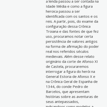
a lenda passou a ser contada na
Idade Média e como a figura
heroica passou a ser
identificada com os santos e os
reis. A partir, pois, do exame da
configuração dessa Crônica
Troiana e das fontes de que fez
uso, procuramos notar certa
persistência de valores antigos
na forma de afirmação do poder
real nos referidos séculos
medievais. Além desse relato
originário da corte de Afonso XI
de Castela, procuraremos
interrogar a figura do herói na
General Estoria de Afonso X e
na Crônica Geral de Espanha de
1344, do conde Pedro de
Barcelos, que apresentam
histórias sobre as aventuras de
seus antepassados,
indicandoos como modelos a