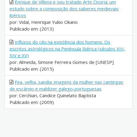
Enrique de Villena e seu tratado Arte Cisoria: um
estudo sobre a composição dos saberes medievais
ibéricos
por: Vidal, Henrique Yukio Okano
Publicado em: (2013)
Influxos do céu na existência dos homens. Os
escritos astrológicos na Península Ibérica (séculos XIII,
XIV e XV)
por: Almeida, Simone Ferreira Gomes de [UNESP]
Publicado em: (2015)
Fea, velha, sandia: imagens da mulher nas cantingas
de escárnio e maldizer galego-portuguesas
por: Cerchiari, Candice Quinelato Baptista
Publicado em: (2009)