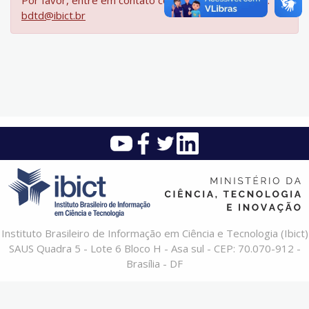
Por favor, entre em contato com a equipe da BDTD:
bdtd@ibict.br
Instituto Brasileiro de Informação em Ciência e Tecnologia (Ibict)
SAUS Quadra 5 - Lote 6 Bloco H - Asa sul - CEP: 70.070-912 -
Brasília - DF