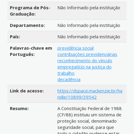
Programa de Pós-
Não Informado pela instituição
Graduação:
Departamento:
Não Informado pela instituição
País:
Não Informado pela instituição
Palavras-chave em
previdência social
Português:
contribuições previdenciárias
reconhecimento do vínculo
empregatício na justiça do
trabalho
decadência
Link de acesso:
https://dspace.mackenzie.br/ha
ndle/10899/39542
Resumo:
A Constituição Federal de 1988
(CF/88) instituiu um sistema de
proteção social, denominado
seguridade social, para que
todo o cidadão pudesse estar