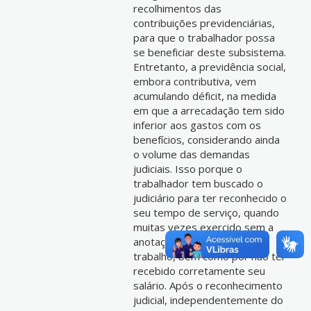
recolhimentos das
contribuições previdenciárias,
para que o trabalhador possa
se beneficiar deste subsistema.
Entretanto, a previdência social,
embora contributiva, vem
acumulando déficit, na medida
em que a arrecadação tem sido
inferior aos gastos com os
benefícios, considerando ainda
o volume das demandas
judiciais. Isso porque o
trabalhador tem buscado o
judiciário para ter reconhecido o
seu tempo de serviço, quando
muitas vezes exercido sem a
anotação em carteira de
trabalho, bem como por não ter
recebido corretamente seu
salário. Após o reconhecimento
judicial, independentemente do