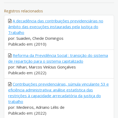
Registros relacionados
A decadência das contribuições previdenciárias no
âmbito das execuções instauradas pela Justiça do
Trabalho
por: Suaiden, Chede Domingos
Publicado em: (2010)
Reforma da Previdência Social : transição do sistema
de repartição para o sistema capitalizado
por: Nihari, Marcos Vinícius Gonçalves
Publicado em: (2022)
Contribuições previdenciárias, súmula vinculante 53 e
eficiência administrativa: análise estatística das
restrições à capacidade arrecadatória da justiça do
trabalho
por: Medeiros, Adriano Lélis de
Publicado em: (2022)