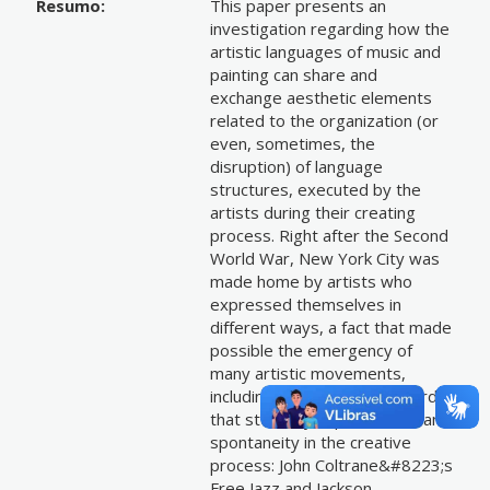
Resumo:
This paper presents an
investigation regarding how the
artistic languages of music and
painting can share and
exchange aesthetic elements
related to the organization (or
even, sometimes, the
disruption) of language
structures, executed by the
artists during their creating
process. Right after the Second
World War, New York City was
made home by artists who
expressed themselves in
different ways, a fact that made
possible the emergency of
many artistic movements,
including two artistic vanguard
that stood by improvisation and
spontaneity in the creative
process: John Coltrane&#8223;s
Free Jazz and Jackson