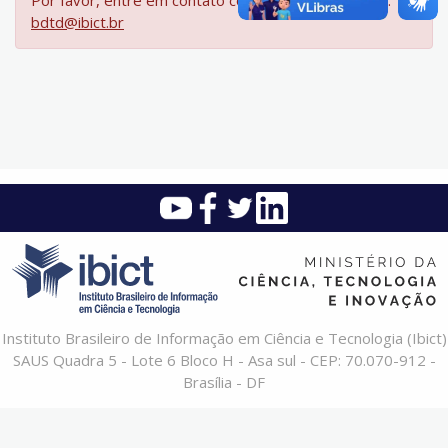
Por favor, entre em contato com a equipe da BDTD:
bdtd@ibict.br
Instituto Brasileiro de Informação em Ciência e Tecnologia (Ibict)
SAUS Quadra 5 - Lote 6 Bloco H - Asa sul - CEP: 70.070-912 -
Brasília - DF