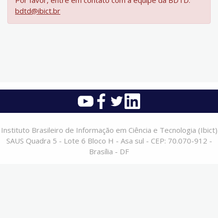
Por favor, entre em contato com a equipe da BDTD:
bdtd@ibict.br
Instituto Brasileiro de Informação em Ciência e Tecnologia (Ibict)
SAUS Quadra 5 - Lote 6 Bloco H - Asa sul - CEP: 70.070-912 -
Brasília - DF