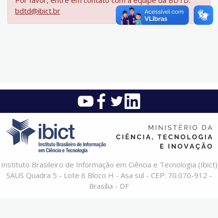
Por favor, entre em contato com a equipe da BDTD:
bdtd@ibict.br
Instituto Brasileiro de Informação em Ciência e Tecnologia (Ibict)
SAUS Quadra 5 - Lote 6 Bloco H - Asa sul - CEP: 70.070-912 -
Brasília - DF