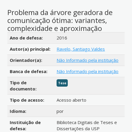
Problema da árvore geradora de
comunicação ótima: variantes,
complexidade e aproximação
Detalhes bibliográficos
Ano de defesa:
2016
Autor(a) principal:
Ravelo, Santiago Valdes
Orientador(a):
Não Informado pela instituição
Banca de defesa:
Não Informado pela instituição
Tipo de
Tese
documento:
Tipo de acesso:
Acesso aberto
Idioma:
por
Instituição de
Biblioteca Digitais de Teses e
defesa:
Dissertações da USP