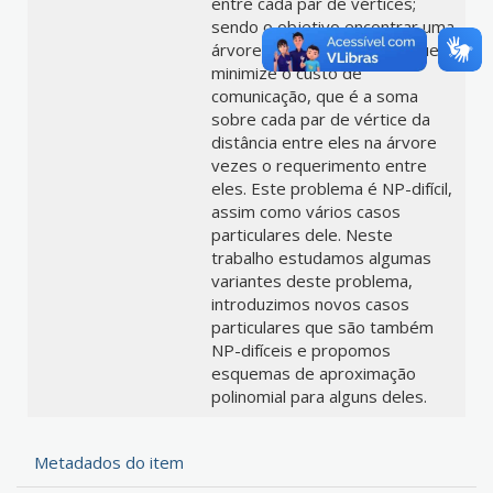
entre cada par de vértices;
sendo o objetivo encontrar uma
árvore geradora do grafo que
minimize o custo de
comunicação, que é a soma
sobre cada par de vértice da
distância entre eles na árvore
vezes o requerimento entre
eles. Este problema é NP-difícil,
assim como vários casos
particulares dele. Neste
trabalho estudamos algumas
variantes deste problema,
introduzimos novos casos
particulares que são também
NP-difíceis e propomos
esquemas de aproximação
polinomial para alguns deles.
Metadados do item