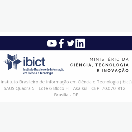
Instituto Brasileiro de Informação em Ciência e Tecnologia (Ibict)
SAUS Quadra 5 - Lote 6 Bloco H - Asa sul - CEP: 70.070-912 -
Brasília - DF