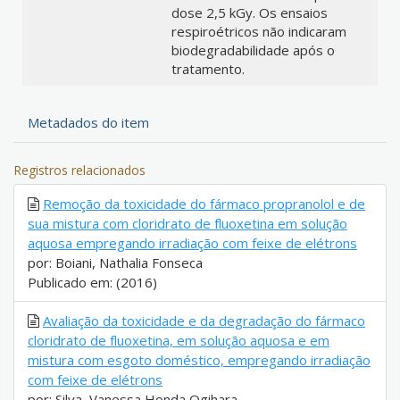
dose 2,5 kGy. Os ensaios
respiroétricos não indicaram
biodegradabilidade após o
tratamento.
Metadados do item
Registros relacionados
Remoção da toxicidade do fármaco propranolol e de
sua mistura com cloridrato de fluoxetina em solução
aquosa empregando irradiação com feixe de elétrons
por: Boiani, Nathalia Fonseca
Publicado em: (2016)
Avaliação da toxicidade e da degradação do fármaco
cloridrato de fluoxetina, em solução aquosa e em
mistura com esgoto doméstico, empregando irradiação
com feixe de elétrons
por: Silva, Vanessa Honda Ogihara