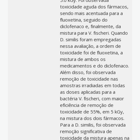
5.0 kGy. Foi observada
toxicidade aguda dos fármacos,
sendo mais acentuada para a
fluoxetina, seguido do
diclofenaco e, finalmente, da
mistura para V. fischeri. Quando
D. similis foram empregadas
nessa avaliação, a ordem de
toxicidade foi de fluoxetina, a
mistura de ambos os
medicamentos e do diclofenaco.
Além disso, foi observada
remoção de toxicidade nas
amostras irradiadas em todas
as doses aplicadas para a
bactéria V. fischeri, com maior
eficiência de remoção de
toxicidade de 55%, em 5 kGy,
na mistura dos dois fármacos.
Para a D. similis, foi observada
remoção significativa de
toxicidade da mistura apenas na