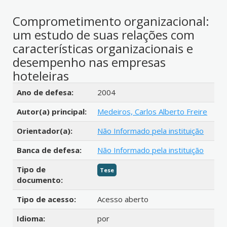
Comprometimento organizacional:
um estudo de suas relações com
características organizacionais e
desempenho nas empresas
hoteleiras
Detalhes bibliográficos
Ano de defesa:
2004
Autor(a) principal:
Medeiros, Carlos Alberto Freire
Orientador(a):
Não Informado pela instituição
Banca de defesa:
Não Informado pela instituição
Tipo de
Tese
documento:
Tipo de acesso:
Acesso aberto
Idioma:
por