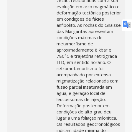
zircão, relacionadas com a sua
evolução em arco magmático e
deformação tectônica posterior
em condições de fácies
anfibolito. As rochas do Gnaisse
das Margaritas apresentam
condições máximas de
metamorfismo de
aproximadamente 8 kbar e
780°C e trajetória retrógrada
ITD, em sentido horário. O
retrometamorfismo foi
acompanhado por extensa
migmatização relacionada com
fusão parcial insaturada em
água, e geração local de
leucossomas de injeção.
Deformação posterior em
condições de alto grau deu
lugar a uma foliação milonítica.
Os resultados geocronológicos
indicam idade mínima do