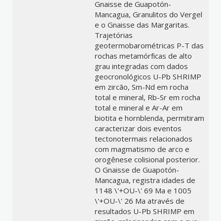
Gnaisse de Guapotón-
Mancagua, Granulitos do Vergel
e o Gnaisse das Margaritas.
Trajetórias
geotermobarométricas P-T das
rochas metamórficas de alto
grau integradas com dados
geocronológicos U-Pb SHRIMP
em zircão, Sm-Nd em rocha
total e mineral, Rb-Sr em rocha
total e mineral e Ar-Ar em
biotita e hornblenda, permitiram
caracterizar dois eventos
tectonotermais relacionados
com magmatismo de arco e
orogênese colisional posterior.
O Gnaisse de Guapotón-
Mancagua, registra idades de
1148 \'+OU-\' 69 Ma e 1005
\'+OU-\' 26 Ma através de
resultados U-Pb SHRIMP em