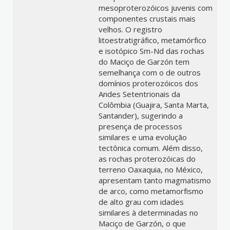
mesoproterozóicos juvenis com
componentes crustais mais
velhos. O registro
litoestratigráfico, metamórfico
e isotópico Sm-Nd das rochas
do Maciço de Garzón tem
semelhança com o de outros
domínios proterozóicos dos
Andes Setentrionais da
Colômbia (Guajira, Santa Marta,
Santander), sugerindo a
presença de processos
similares e uma evolução
tectônica comum. Além disso,
as rochas proterozóicas do
terreno Oaxaquia, no México,
apresentam tanto magmatismo
de arco, como metamorfismo
de alto grau com idades
similares à determinadas no
Maciço de Garzón, o que