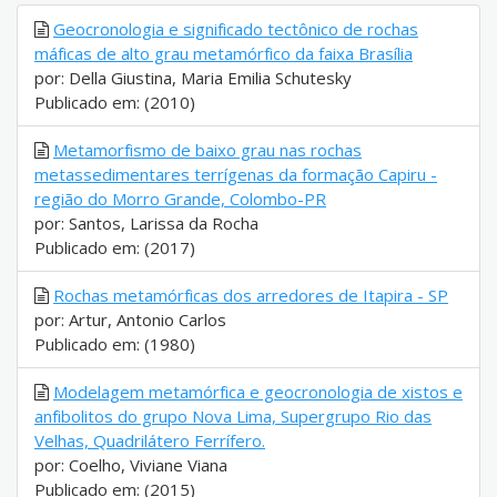
Geocronologia e significado tectônico de rochas
máficas de alto grau metamórfico da faixa Brasília
por: Della Giustina, Maria Emilia Schutesky
Publicado em: (2010)
Metamorfismo de baixo grau nas rochas
metassedimentares terrígenas da formação Capiru -
região do Morro Grande, Colombo-PR
por: Santos, Larissa da Rocha
Publicado em: (2017)
Rochas metamórficas dos arredores de Itapira - SP
por: Artur, Antonio Carlos
Publicado em: (1980)
Modelagem metamórfica e geocronologia de xistos e
anfibolitos do grupo Nova Lima, Supergrupo Rio das
Velhas, Quadrilátero Ferrífero.
por: Coelho, Viviane Viana
Publicado em: (2015)