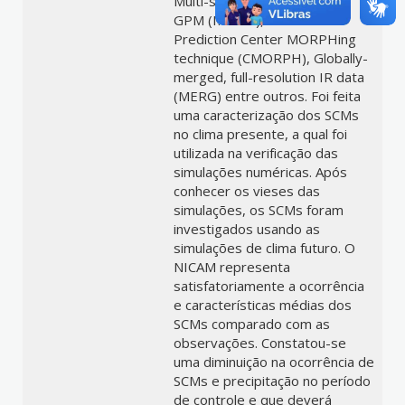
Multi-satellitE Retrievals for
GPM (IMERG), Climate
Prediction Center MORPHing
technique (CMORPH), Globally-
merged, full-resolution IR data
(MERG) entre outros. Foi feita
uma caracterização dos SCMs
no clima presente, a qual foi
utilizada na verificação das
simulações numéricas. Após
conhecer os vieses das
simulações, os SCMs foram
investigados usando as
simulações de clima futuro. O
NICAM representa
satisfatoriamente a ocorrência
e características médias dos
SCMs comparado com as
observações. Constatou-se
uma diminuição na ocorrência de
SCMs e precipitação no período
de controle e que deverá