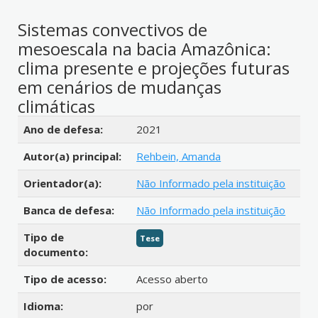
Sistemas convectivos de
mesoescala na bacia Amazônica:
clima presente e projeções futuras
em cenários de mudanças
climáticas
Detalhes bibliográficos
Ano de defesa:
2021
Autor(a) principal:
Rehbein, Amanda
Orientador(a):
Não Informado pela instituição
Banca de defesa:
Não Informado pela instituição
Tipo de
Tese
documento:
Tipo de acesso:
Acesso aberto
Idioma:
por