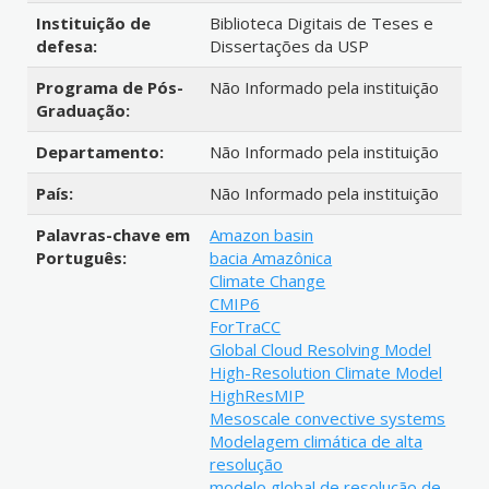
Instituição de
Biblioteca Digitais de Teses e
defesa:
Dissertações da USP
Programa de Pós-
Não Informado pela instituição
Graduação:
Departamento:
Não Informado pela instituição
País:
Não Informado pela instituição
Palavras-chave em
Amazon basin
Português:
bacia Amazônica
Climate Change
CMIP6
ForTraCC
Global Cloud Resolving Model
High-Resolution Climate Model
HighResMIP
Mesoscale convective systems
Modelagem climática de alta
resolução
modelo global de resolução de