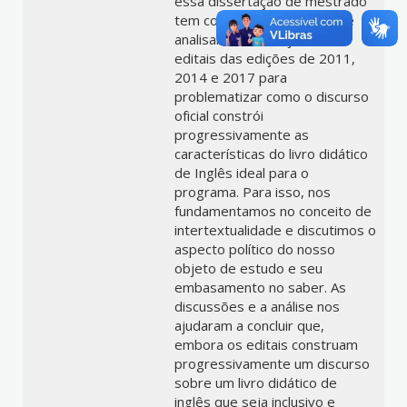
essa dissertação de mestrado
tem como objetivo discutir e
analisar as mudanças nos
editais das edições de 2011,
2014 e 2017 para
problematizar como o discurso
oficial constrói
progressivamente as
características do livro didático
de Inglês ideal para o
programa. Para isso, nos
fundamentamos no conceito de
intertextualidade e discutimos o
aspecto político do nosso
objeto de estudo e seu
embasamento no saber. As
discussões e a análise nos
ajudaram a concluir que,
embora os editais construam
progressivamente um discurso
sobre um livro didático de
inglês que seja inclusivo e