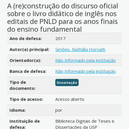
A (re)construção do discurso oficial
sobre o livro didático de inglês nos
editais de PNLD para os anos finais
do ensino fundamental
Detalhes bibliográficos
Ano de defesa:
2017
Autor(a) principal:
Simões, Nathália Horvath
Orientador(a):
Não Informado pela instituição
Banca de defesa:
Não Informado pela instituição
Tipo de
Dissertação
documento:
Tipo de acesso:
Acesso aberto
Idioma:
por
Instituição de
Biblioteca Digitais de Teses e
defesa:
Dissertações da USP