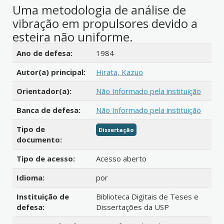
Uma metodologia de análise de
vibração em propulsores devido a
esteira não uniforme.
Detalhes bibliográficos
Ano de defesa:
1984
Autor(a) principal:
Hirata, Kazuo
Orientador(a):
Não Informado pela instituição
Banca de defesa:
Não Informado pela instituição
Tipo de
Dissertação
documento:
Tipo de acesso:
Acesso aberto
Idioma:
por
Instituição de
Biblioteca Digitais de Teses e
defesa:
Dissertações da USP