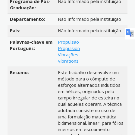
Programa de Pós-
Não Informado pela instituição
Graduação:
Departamento:
Não Informado pela instituição
País:
Não Informado pela instituição
Palavras-chave em
Propulsão
Português:
Propulsion
Vibrações
Vibrations
Resumo:
Este trabalho desenvolve um
método para o cômputo de
esforços alternados induzidos
em hélices, originados pelo
campo irregular de esteira no
qual aqueles operam. A técnica
adotada consiste no uso de
uma formulação matemática
bidimensional, linear, para fólios
imersos em escoamento