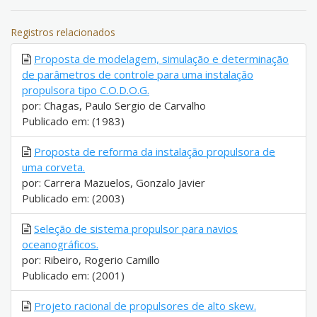
Registros relacionados
Proposta de modelagem, simulação e determinação
de parâmetros de controle para uma instalação
propulsora tipo C.O.D.O.G.
por: Chagas, Paulo Sergio de Carvalho
Publicado em: (1983)
Proposta de reforma da instalação propulsora de
uma corveta.
por: Carrera Mazuelos, Gonzalo Javier
Publicado em: (2003)
Seleção de sistema propulsor para navios
oceanográficos.
por: Ribeiro, Rogerio Camillo
Publicado em: (2001)
Projeto racional de propulsores de alto skew.