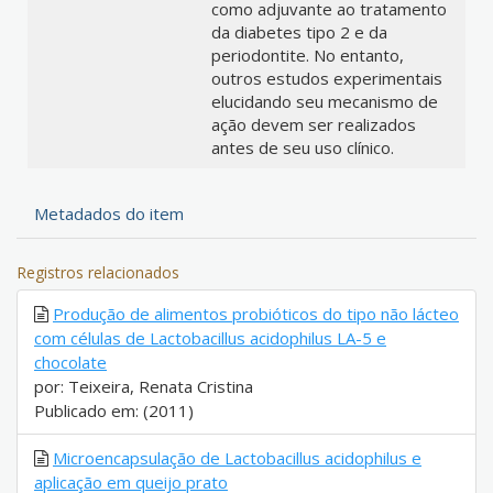
como adjuvante ao tratamento
da diabetes tipo 2 e da
periodontite. No entanto,
outros estudos experimentais
elucidando seu mecanismo de
ação devem ser realizados
antes de seu uso clínico.
Metadados do item
Registros relacionados
Produção de alimentos probióticos do tipo não lácteo
com células de Lactobacillus acidophilus LA-5 e
chocolate
por: Teixeira, Renata Cristina
Publicado em: (2011)
Microencapsulação de Lactobacillus acidophilus e
aplicação em queijo prato