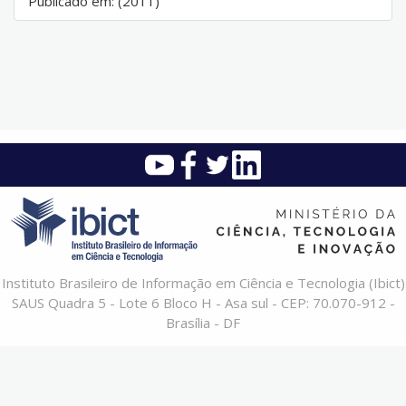
Publicado em: (2011)
Instituto Brasileiro de Informação em Ciência e Tecnologia (Ibict)
SAUS Quadra 5 - Lote 6 Bloco H - Asa sul - CEP: 70.070-912 -
Brasília - DF