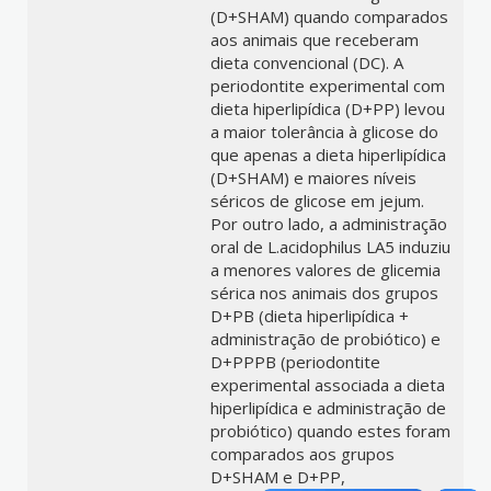
(D+SHAM) quando comparados
aos animais que receberam
dieta convencional (DC). A
periodontite experimental com
dieta hiperlipídica (D+PP) levou
a maior tolerância à glicose do
que apenas a dieta hiperlipídica
(D+SHAM) e maiores níveis
séricos de glicose em jejum.
Por outro lado, a administração
oral de L.acidophilus LA5 induziu
a menores valores de glicemia
sérica nos animais dos grupos
D+PB (dieta hiperlipídica +
administração de probiótico) e
D+PPPB (periodontite
experimental associada a dieta
hiperlipídica e administração de
probiótico) quando estes foram
comparados aos grupos
D+SHAM e D+PP,