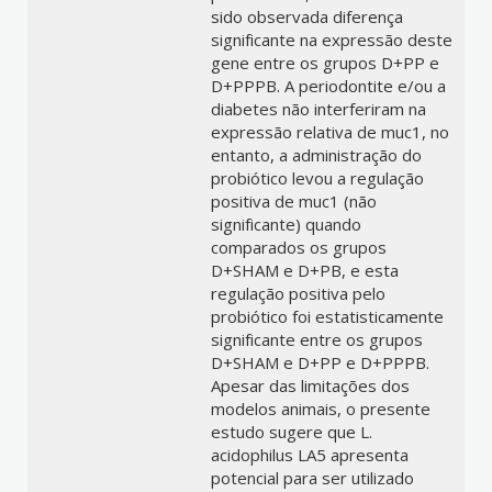
sido observada diferença
significante na expressão deste
gene entre os grupos D+PP e
D+PPPB. A periodontite e/ou a
diabetes não interferiram na
expressão relativa de muc1, no
entanto, a administração do
probiótico levou a regulação
positiva de muc1 (não
significante) quando
comparados os grupos
D+SHAM e D+PB, e esta
regulação positiva pelo
probiótico foi estatisticamente
significante entre os grupos
D+SHAM e D+PP e D+PPPB.
Apesar das limitações dos
modelos animais, o presente
estudo sugere que L.
acidophilus LA5 apresenta
potencial para ser utilizado