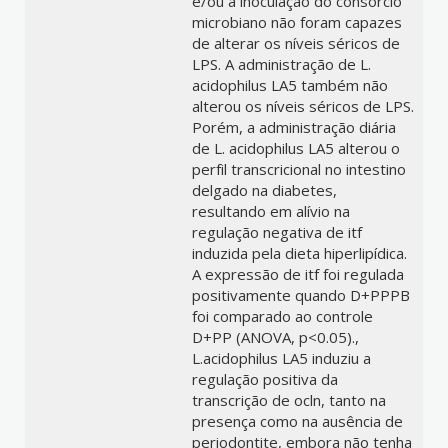
e/ou a inoculação do consórcio
microbiano não foram capazes
de alterar os níveis séricos de
LPS. A administração de L.
acidophilus LA5 também não
alterou os níveis séricos de LPS.
Porém, a administração diária
de L. acidophilus LA5 alterou o
perfil transcricional no intestino
delgado na diabetes,
resultando em alívio na
regulação negativa de itf
induzida pela dieta hiperlipídica.
A expressão de itf foi regulada
positivamente quando D+PPPB
foi comparado ao controle
D+PP (ANOVA, p<0.05).,
L.acidophilus LA5 induziu a
regulação positiva da
transcrição de ocln, tanto na
presença como na ausência de
periodontite, embora não tenha