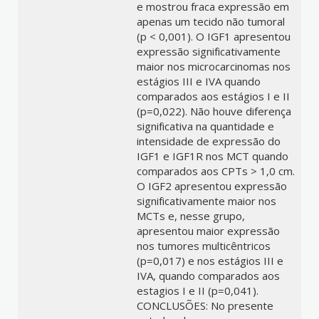
e mostrou fraca expressão em
apenas um tecido não tumoral
(p < 0,001). O IGF1 apresentou
expressão significativamente
maior nos microcarcinomas nos
estágios III e IVA quando
comparados aos estágios I e II
(p=0,022). Não houve diferença
significativa na quantidade e
intensidade de expressão do
IGF1 e IGF1R nos MCT quando
comparados aos CPTs > 1,0 cm.
O IGF2 apresentou expressão
significativamente maior nos
MCTs e, nesse grupo,
apresentou maior expressão
nos tumores multicêntricos
(p=0,017) e nos estágios III e
IVA, quando comparados aos
estagios I e II (p=0,041).
CONCLUSÕES: No presente