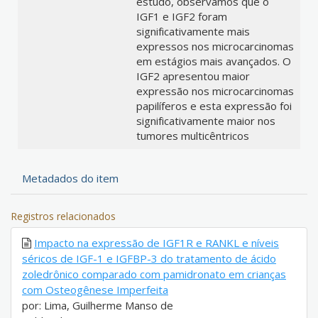
estudo, observamos que o
IGF1 e IGF2 foram
significativamente mais
expressos nos microcarcinomas
em estágios mais avançados. O
IGF2 apresentou maior
expressão nos microcarcinomas
papilíferos e esta expressão foi
significativamente maior nos
tumores multicêntricos
Metadados do item
Registros relacionados
Impacto na expressão de IGF1R e RANKL e níveis
séricos de IGF-1 e IGFBP-3 do tratamento de ácido
zoledrônico comparado com pamidronato em crianças
com Osteogênese Imperfeita
por: Lima, Guilherme Manso de