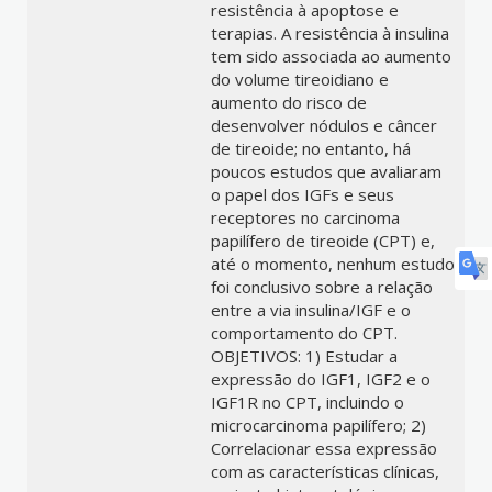
resistência à apoptose e
terapias. A resistência à insulina
tem sido associada ao aumento
do volume tireoidiano e
aumento do risco de
desenvolver nódulos e câncer
de tireoide; no entanto, há
poucos estudos que avaliaram
o papel dos IGFs e seus
receptores no carcinoma
papilífero de tireoide (CPT) e,
até o momento, nenhum estudo
foi conclusivo sobre a relação
entre a via insulina/IGF e o
comportamento do CPT.
OBJETIVOS: 1) Estudar a
expressão do IGF1, IGF2 e o
IGF1R no CPT, incluindo o
microcarcinoma papilífero; 2)
Correlacionar essa expressão
com as características clínicas,