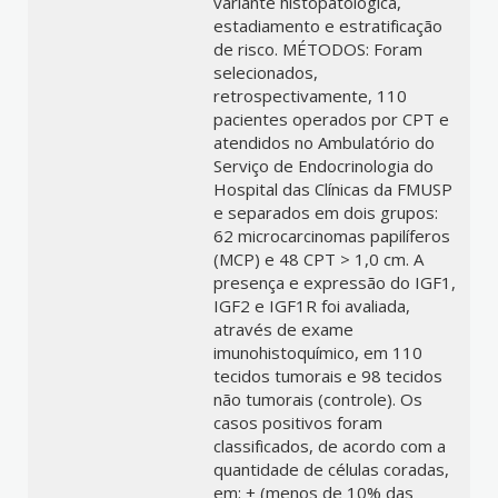
variante histopatológica,
estadiamento e estratificação
de risco. MÉTODOS: Foram
selecionados,
retrospectivamente, 110
pacientes operados por CPT e
atendidos no Ambulatório do
Serviço de Endocrinologia do
Hospital das Clínicas da FMUSP
e separados em dois grupos:
62 microcarcinomas papilíferos
(MCP) e 48 CPT > 1,0 cm. A
presença e expressão do IGF1,
IGF2 e IGF1R foi avaliada,
através de exame
imunohistoquímico, em 110
tecidos tumorais e 98 tecidos
não tumorais (controle). Os
casos positivos foram
classificados, de acordo com a
quantidade de células coradas,
em: + (menos de 10% das