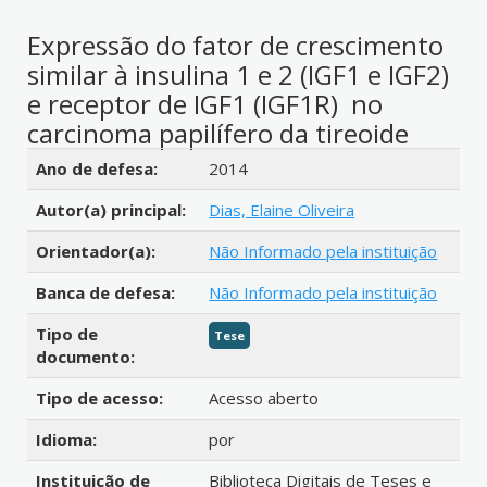
Expressão do fator de crescimento
similar à insulina 1 e 2 (IGF1 e IGF2)
e receptor de IGF1 (IGF1R) no
carcinoma papilífero da tireoide
Detalhes bibliográficos
Ano de defesa:
2014
Autor(a) principal:
Dias, Elaine Oliveira
Orientador(a):
Não Informado pela instituição
Banca de defesa:
Não Informado pela instituição
Tipo de
Tese
documento:
Tipo de acesso:
Acesso aberto
Idioma:
por
Instituição de
Biblioteca Digitais de Teses e