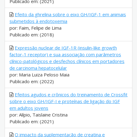
Publicado em: (2021)
Efeito da ghrelina sobre o eixo GH/IGF-1 em animais
submetidos à endotoxemia
por: Faim, Felipe de Lima
Publicado em: (2018)
Expressão nuclear de IGF-1R (insulin-like growth
factor-1 receptor) e sua associação com parâmetros
clínico-patológicos e desfechos clínicos em portadores
de carcinoma hepatocelular
por: Maria Luiza Peloso Maia
Publicado em: (2022)
Efeitos agudos e crônicos do treinamento de Crossfit
sobre o eixo GH/IGF-I e proteínas de ligação do IGF
em adultos jovens
por: Alípio, Taislaine Cristina
Publicado em: (2021)
O impacto da suplementação de creatina e