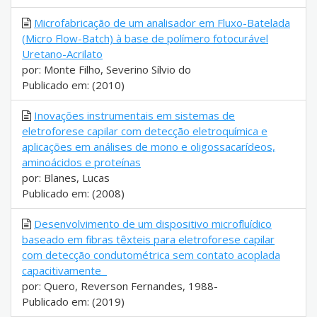
Microfabricação de um analisador em Fluxo-Batelada
(Micro Flow-Batch) à base de polímero fotocurável
Uretano-Acrilato
por: Monte Filho, Severino Sílvio do
Publicado em: (2010)
Inovações instrumentais em sistemas de
eletroforese capilar com detecção eletroquímica e
aplicações em análises de mono e oligossacarídeos,
aminoácidos e proteínas
por: Blanes, Lucas
Publicado em: (2008)
Desenvolvimento de um dispositivo microfluídico
baseado em fibras têxteis para eletroforese capilar
com detecção condutométrica sem contato acoplada
capacitivamente
por: Quero, Reverson Fernandes, 1988-
Publicado em: (2019)