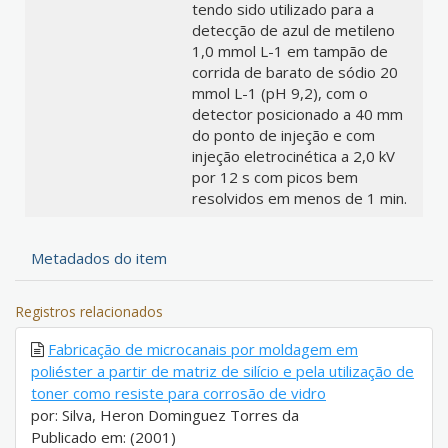
tendo sido utilizado para a
detecção de azul de metileno
1,0 mmol L-1 em tampão de
corrida de barato de sódio 20
mmol L-1 (pH 9,2), com o
detector posicionado a 40 mm
do ponto de injeção e com
injeção eletrocinética a 2,0 kV
por 12 s com picos bem
resolvidos em menos de 1 min.
Metadados do item
Registros relacionados
Fabricação de microcanais por moldagem em
poliéster a partir de matriz de silício e pela utilização de
toner como resiste para corrosão de vidro
por: Silva, Heron Dominguez Torres da
Publicado em: (2001)