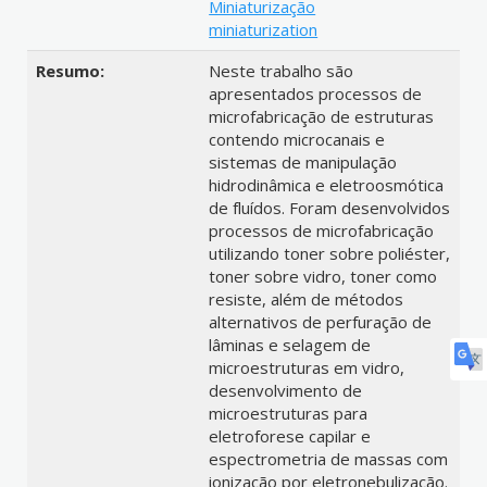
Miniaturização
miniaturization
Resumo:
Neste trabalho são
apresentados processos de
microfabricação de estruturas
contendo microcanais e
sistemas de manipulação
hidrodinâmica e eletroosmótica
de fluídos. Foram desenvolvidos
processos de microfabricação
utilizando toner sobre poliéster,
toner sobre vidro, toner como
resiste, além de métodos
alternativos de perfuração de
lâminas e selagem de
microestruturas em vidro,
desenvolvimento de
microestruturas para
eletroforese capilar e
espectrometria de massas com
ionização por eletronebulização.