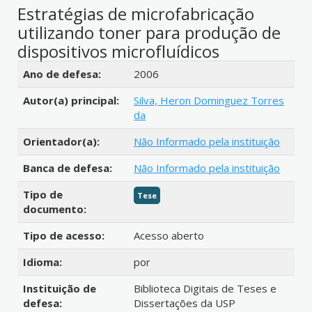
Estratégias de microfabricação
utilizando toner para produção de
dispositivos microfluídicos
Detalhes bibliográficos
Ano de defesa:
2006
Autor(a) principal:
Silva, Heron Dominguez Torres
da
Orientador(a):
Não Informado pela instituição
Banca de defesa:
Não Informado pela instituição
Tipo de
Tese
documento:
Tipo de acesso:
Acesso aberto
Idioma:
por
Instituição de
Biblioteca Digitais de Teses e
defesa:
Dissertações da USP