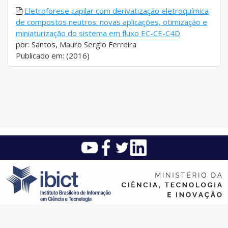
Eletroforese capilar com derivatização eletroquímica
de compostos neutros: novas aplicações, otimização e
miniaturização do sistema em fluxo EC-CE-C4D
por: Santos, Mauro Sergio Ferreira
Publicado em: (2016)
Instituto Brasileiro de Informação em Ciência e Tecnologia (Ibict)
SAUS Quadra 5 - Lote 6 Bloco H - Asa sul - CEP: 70.070-912 -