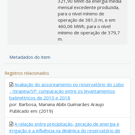
321,90 MWh da energia média
mensal excedente produzida,
para o nível mínimo de
operação de 381,0 m, e em
460,06 MWh, para o nível
mínimo de operação de 379,7
m.
Metadados do item
Registros relacionados
Avaliação do assoreamento no reservatório do Lobo
- Itirapina/SP: comparação entre os levantamentos
batimétricos de 2010 e 2018
por: Barbosa, Mariana Abibi Guimarães Araujo
Publicado em: (2019)
A relação entre precipitação, geração de energia e
irrigação e a influência na dinâmica do reservatório de