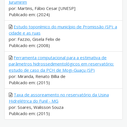
Jurumirim
por: Martins, Fábio Cesar [UNESP]
Publicado em: (2024)
Estudo toponímico do município de Promissão (SP): a
cidade e as ruas
por: Fazzio, Gisela Felix de
Publicado em: (2008)
Ferramenta computacional para a estimativa de
parâmetros hidrossedimentológicos em reservatório:
estudo de caso da PCH de Mogi-Guaçu (SP)
por: Miranda, Renato Billia de
Publicado em: (2015)
Taxa de assoreamento no reservatório da Usina
Hidrelétrica do Funil - MG
por: Soares, Walisson Souza
Publicado em: (2015)