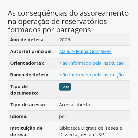
As conseqüências do assoreamento
na operação de reservatórios
formados por barragens
Detalhes bibliográficos
Ano de defesa:
2006
Autor(a) principal:
Maia, Adelena Gonçalves
Orientador(a):
Não Informado pela instituição
Banca de defesa:
Não Informado pela instituição
Tipo de
Tese
documento:
Tipo de acesso:
Acesso aberto
Idioma:
por
Instituição de
Biblioteca Digitais de Teses e
defesa:
Dissertações da USP