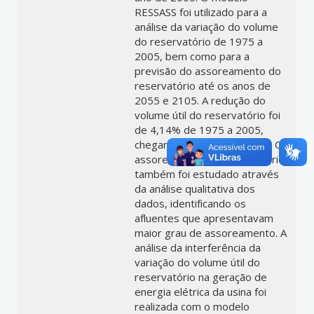
RESSASS foi utilizado para a
análise da variação do volume
do reservatório de 1975 a
2005, bem como para a
previsão do assoreamento do
reservatório até os anos de
2055 e 2105. A redução do
volume útil do reservatório foi
de 4,14% de 1975 a 2005,
chegando a 9,46% em 2105. O
assoreamento do reservatório
também foi estudado através
da análise qualitativa dos
dados, identificando os
afluentes que apresentavam
maior grau de assoreamento. A
análise da interferência da
variação do volume útil do
reservatório na geração de
energia elétrica da usina foi
realizada com o modelo