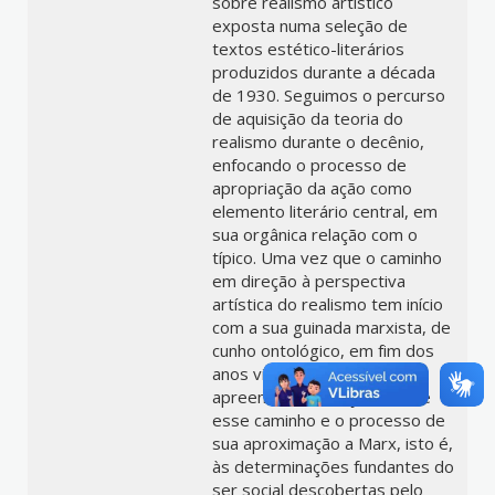
sobre realismo artístico
exposta numa seleção de
textos estético-literários
produzidos durante a década
de 1930. Seguimos o percurso
de aquisição da teoria do
realismo durante o decênio,
enfocando o processo de
apropriação da ação como
elemento literário central, em
sua orgânica relação com o
típico. Uma vez que o caminho
em direção à perspectiva
artística do realismo tem início
com a sua guinada marxista, de
cunho ontológico, em fim dos
anos vinte, buscamos
apreender as relações entre
esse caminho e o processo de
sua aproximação a Marx, isto é,
às determinações fundantes do
ser social descobertas pelo