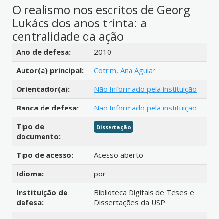
O realismo nos escritos de Georg
Lukács dos anos trinta: a
centralidade da ação
Detalhes bibliográficos
Ano de defesa:
2010
Autor(a) principal:
Cotrim, Ana Aguiar
Orientador(a):
Não Informado pela instituição
Banca de defesa:
Não Informado pela instituição
Tipo de
Dissertação
documento:
Tipo de acesso:
Acesso aberto
Idioma:
por
Instituição de
Biblioteca Digitais de Teses e
defesa:
Dissertações da USP