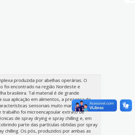
mplexa produzida por abelhas operárias. O
ado foi encontrado na região Nordeste e
ha brasileira. Tal material é de grande
ra sua aplicação em alimentos, a presença do
aracterísticas sensoriais muito marcantes.
 trabalho foi microencapsular extrato de
écnicas de spray drying e spray chilling e, em
cobrindo parte das partículas obtidas por spray
ray chilling. Os pós, produzidos por ambas as