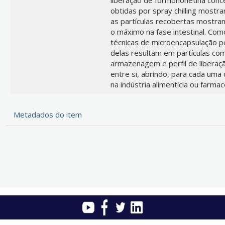
obtidas por spray chilling mostra
as partículas recobertas mostra
o máximo na fase intestinal. Com
técnicas de microencapsulação po
delas resultam em partículas com
armazenagem e perfil de libera
entre si, abrindo, para cada uma
na indústria alimentícia ou farmac
Metadados do item