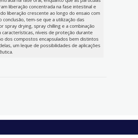
ram liberação concentrada na fase intestinal e
ndo liberação crescente ao longo do ensaio com
o conclusão, tem-se que a utilização das
r spray drying, spray chilling e a combinação
 características, níveis de proteção durante
ção dos compostos encapsulados bem distintos
 delas, um leque de possibilidades de aplicações
êutica.