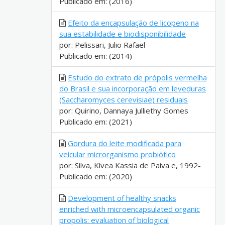
Publicado em: (2016)
Efeito da encapsulação de licopeno na
sua estabilidade e biodisponibilidade
por: Pelissari, Julio Rafael
Publicado em: (2014)
Estudo do extrato de própolis vermelha
do Brasil e sua incorporação em leveduras
(Saccharomyces cerevisiae) residuais
por: Quirino, Dannaya Julliethy Gomes
Publicado em: (2021)
Gordura do leite modificada para
veicular microrganismo probiótico
por: Silva, Kívea Kassia de Paiva e, 1992-
Publicado em: (2020)
Development of healthy snacks
enriched with microencapsulated organic
propolis: evaluation of biological