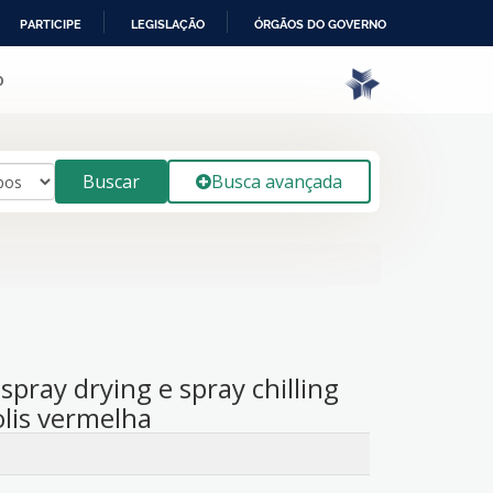
PARTICIPE
LEGISLAÇÃO
ÓRGÃOS DO GOVERNO
o
Buscar
Busca avançada
pray drying e spray chilling
lis vermelha