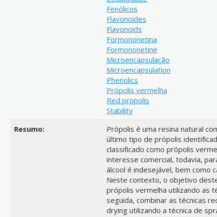
Fenólicos
Flavonoides
Flavonoids
Formononetina
Formononetine
Microencapsulação
Microencapsulation
Phenolics
Própolis vermelha
Red propolis
Stability
Resumo:
Própolis é uma resina natural co
último tipo de própolis identific
classificado como própolis vermel
interesse comercial, todavia, pa
álcool é indesejável, bem como c
Neste contexto, o objetivo deste
própolis vermelha utilizando as t
seguida, combinar as técnicas re
drying utilizando a técnica de sp