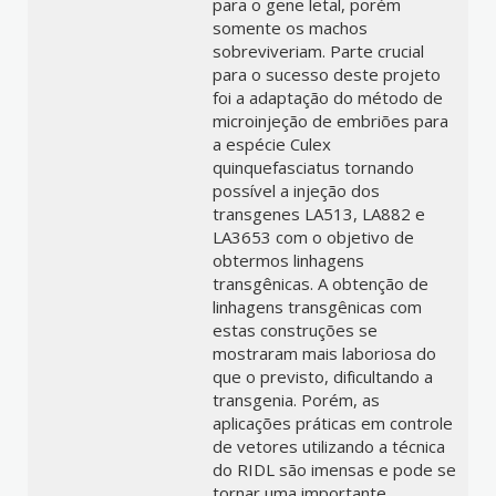
para o gene letal, porém
somente os machos
sobreviveriam. Parte crucial
para o sucesso deste projeto
foi a adaptação do método de
microinjeção de embriões para
a espécie Culex
quinquefasciatus tornando
possível a injeção dos
transgenes LA513, LA882 e
LA3653 com o objetivo de
obtermos linhagens
transgênicas. A obtenção de
linhagens transgênicas com
estas construções se
mostraram mais laboriosa do
que o previsto, dificultando a
transgenia. Porém, as
aplicações práticas em controle
de vetores utilizando a técnica
do RIDL são imensas e pode se
tornar uma importante