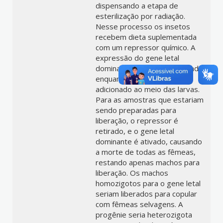
dispensando a etapa de
esterilização por radiação.
Nesse processo os insetos
recebem dieta suplementada
com um repressor químico. A
expressão do gene letal
dominante é mantida desligada
enquanto este repressor é
adicionado ao meio das larvas.
Para as amostras que estariam
sendo preparadas para
liberação, o repressor é
retirado, e o gene letal
dominante é ativado, causando
a morte de todas as fêmeas,
restando apenas machos para
liberação. Os machos
homozigotos para o gene letal
seriam liberados para copular
com fêmeas selvagens. A
progênie seria heterozigota