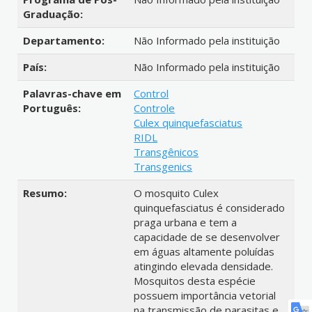
Graduação:
Departamento:
Não Informado pela instituição
País:
Não Informado pela instituição
Palavras-chave em
Control
Português:
Controle
Culex quinquefasciatus
RIDL
Transgênicos
Transgenics
Resumo:
O mosquito Culex
quinquefasciatus é considerado
praga urbana e tem a
capacidade de se desenvolver
em águas altamente poluídas
atingindo elevada densidade.
Mosquitos desta espécie
possuem importância vetorial
na transmissão de parasitas e