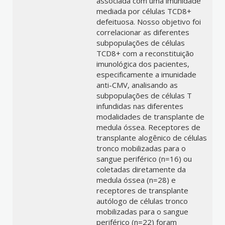
associada com uma imunidade
mediada por células TCD8+
defeituosa. Nosso objetivo foi
correlacionar as diferentes
subpopulações de células
TCD8+ com a reconstituição
imunológica dos pacientes,
especificamente a imunidade
anti-CMV, analisando as
subpopulações de células T
infundidas nas diferentes
modalidades de transplante de
medula óssea. Receptores de
transplante alogênico de células
tronco mobilizadas para o
sangue periférico (n=16) ou
coletadas diretamente da
medula óssea (n=28) e
receptores de transplante
autólogo de células tronco
mobilizadas para o sangue
periférico (n=22) foram