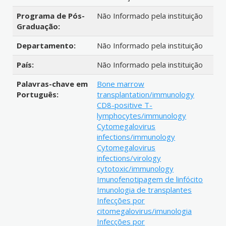
Programa de Pós-
Não Informado pela instituição
Graduação:
Departamento:
Não Informado pela instituição
País:
Não Informado pela instituição
Palavras-chave em
Bone marrow
Português:
transplantation/immunology
CD8-positive T-
lymphocytes/immunology
Cytomegalovirus
infections/immunology
Cytomegalovirus
infections/virology
cytotoxic/immunology
Imunofenotipagem de linfócito
Imunologia de transplantes
Infecções por
citomegalovirus/imunologia
Infecções por