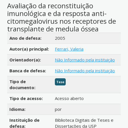
Avaliação da reconstituição
imunológica e da resposta anti-
citomegalovirus nos receptores de
transplante de medula óssea
Detalhes bibliográficos
Ano de defesa:
2005
Autor(a) principal:
Ferrari, Valeria
Orientador(a):
Não Informado pela instituição
Banca de defesa:
Não Informado pela instituição
Tipo de
Tese
documento:
Tipo de acesso:
Acesso aberto
Idioma:
por
Instituição de
Biblioteca Digitais de Teses e
defesa:
Dissertações da USP