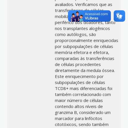
avaliados. Verificamos que as
transferências de células
mobilizadas para o sangue
periférico dos doadores, tanto
nos transplantes alogênicos
como autólogos, são
proporcionalmente enriquecidas
por subpopulações de células
memória efetora e efetora,
comparadas às transferências
de células procedentes
diretamente da medula óssea.
Este enriquecimento por
subpopulações de células
TCD8+ mais diferenciadas foi
também correlacionado com
maior número de células
contendo altos níveis de
granzima B, considerado um
marcador para linfócitos
citotóxicos, sendo também