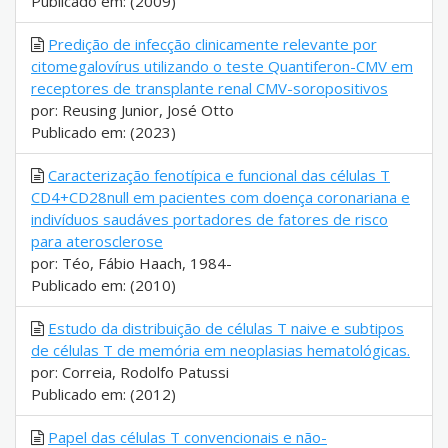
Publicado em: (2009)
Predição de infecção clinicamente relevante por
citomegalovírus utilizando o teste Quantiferon-CMV em
receptores de transplante renal CMV-soropositivos
por: Reusing Junior, José Otto
Publicado em: (2023)
Caracterização fenotípica e funcional das células T
CD4+CD28null em pacientes com doença coronariana e
indivíduos saudáves portadores de fatores de risco
para aterosclerose
por: Téo, Fábio Haach, 1984-
Publicado em: (2010)
Estudo da distribuição de células T naive e subtipos
de células T de memória em neoplasias hematológicas.
por: Correia, Rodolfo Patussi
Publicado em: (2012)
Papel das células T convencionais e não-