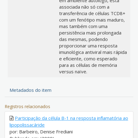
em ambiente autólogo, está
associada não só com a
transferência de células TCD8+
com um fenótipo mais maduro,
mas também com uma
persistência mais prolongada
das mesmas, podendo
proporcionar uma resposta
imunológica antiviral mais rápida
e eficiente, como esperado
para as células de memória
versus naïve.
Metadados do item
Registros relacionados
Participação da célula B-1 na resposta inflamatória ao
lipopolissacáride
por: Barbeiro, Denise Frediani