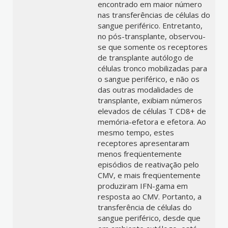
encontrado em maior número
nas transferências de células do
sangue periférico. Entretanto,
no pós-transplante, observou-
se que somente os receptores
de transplante autólogo de
células tronco mobilizadas para
o sangue periférico, e não os
das outras modalidades de
transplante, exibiam números
elevados de células T CD8+ de
memória-efetora e efetora. Ao
mesmo tempo, estes
receptores apresentaram
menos freqüentemente
episódios de reativação pelo
CMV, e mais freqüentemente
produziram IFN-gama em
resposta ao CMV. Portanto, a
transferência de células do
sangue periférico, desde que