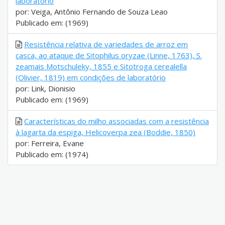
laboratório
por: Veiga, Antônio Fernando de Souza Leao
Publicado em: (1969)
Resistência relativa de variedades de arroz em
casca, ao ataque de Sitophilus oryzae (Linne, 1763), S.
zeamais Motschuleky, 1855 e Sitotroga cerealella
(Olivier, 1819) em condições de laboratório
por: Link, Dionisio
Publicado em: (1969)
Características do milho associadas com a resistência
à lagarta da espiga, Helicoverpa zea (Boddie, 1850)
por: Ferreira, Evane
Publicado em: (1974)