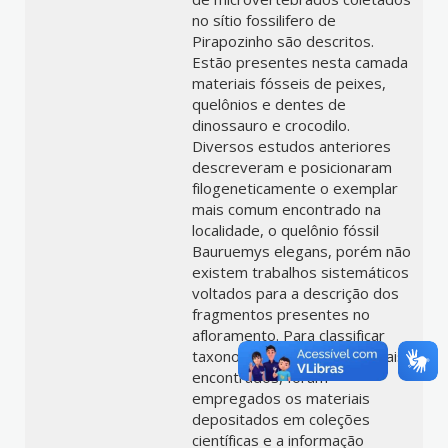
no sítio fossilifero de
Pirapozinho são descritos.
Estão presentes nesta camada
materiais fósseis de peixes,
quelônios e dentes de
dinossauro e crocodilo.
Diversos estudos anteriores
descreveram e posicionaram
filogeneticamente o exemplar
mais comum encontrado na
localidade, o quelônio fóssil
Bauruemys elegans, porém não
existem trabalhos sistemáticos
voltados para a descrição dos
fragmentos presentes no
afloramento. Para classificar
taxonomicamente os materiais
encontrados, foram
empregados os materiais
depositados em coleções
científicas e a informação