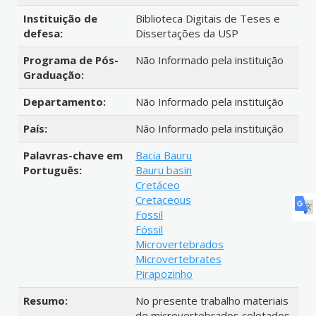
Instituição de
Biblioteca Digitais de Teses e
defesa:
Dissertações da USP
Programa de Pós-
Não Informado pela instituição
Graduação:
Departamento:
Não Informado pela instituição
País:
Não Informado pela instituição
Palavras-chave em
Bacia Bauru
Português:
Bauru basin
Cretáceo
Cretaceous
Fossil
Fóssil
Microvertebrados
Microvertebrates
Pirapozinho
Resumo:
No presente trabalho materiais
de microvertebrados coletados