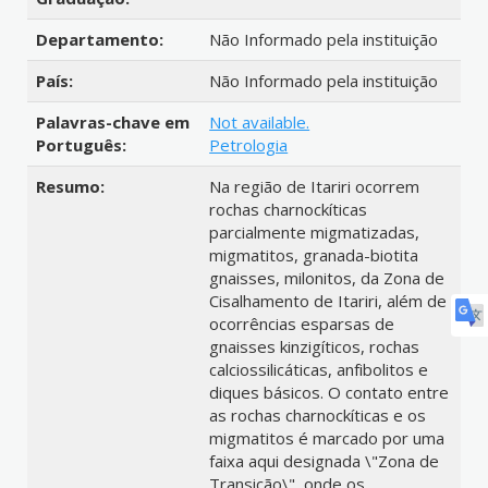
Departamento:
Não Informado pela instituição
País:
Não Informado pela instituição
Palavras-chave em
Not available.
Português:
Petrologia
Resumo:
Na região de Itariri ocorrem
rochas charnockíticas
parcialmente migmatizadas,
migmatitos, granada-biotita
gnaisses, milonitos, da Zona de
Cisalhamento de Itariri, além de
ocorrências esparsas de
gnaisses kinzigíticos, rochas
calciossilicáticas, anfibolitos e
diques básicos. O contato entre
as rochas charnockíticas e os
migmatitos é marcado por uma
faixa aqui designada \"Zona de
Transição\", onde os