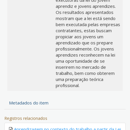
executoras da lei do jovem
aprendiz e jovens aprendizes.
Os resultados apresentados
mostram que a lei está sendo
bem executada pelas empresas
contratantes, estas buscam
propiciar aos jovens um
aprendizado que os prepare
profissionalmente. Os jovens
aprendizes reconhecem na lei
uma oportunidade de se
inserirem no mercado de
trabalho, bem como obterem
uma preparação teórica
profissional.
Metadados do item
Registros relacionados
Aprendizagem no contexto do trabalho a partir da Lei