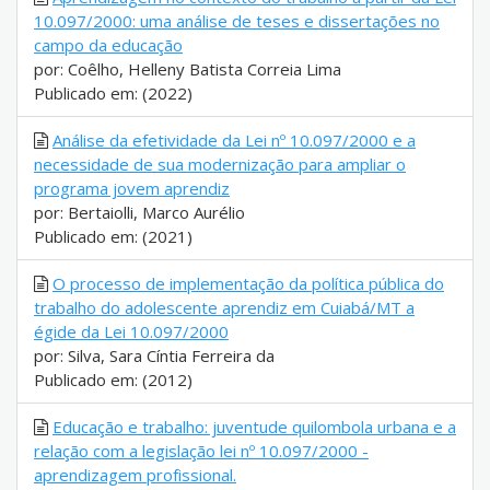
10.097/2000: uma análise de teses e dissertações no
campo da educação
por: Coêlho, Helleny Batista Correia Lima
Publicado em: (2022)
Análise da efetividade da Lei nº 10.097/2000 e a
necessidade de sua modernização para ampliar o
programa jovem aprendiz
por: Bertaiolli, Marco Aurélio
Publicado em: (2021)
O processo de implementação da política pública do
trabalho do adolescente aprendiz em Cuiabá/MT a
égide da Lei 10.097/2000
por: Silva, Sara Cíntia Ferreira da
Publicado em: (2012)
Educação e trabalho: juventude quilombola urbana e a
relação com a legislação lei nº 10.097/2000 -
aprendizagem profissional.