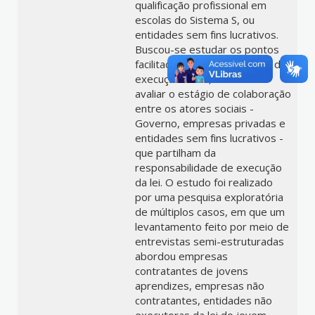
qualificação profissional em
escolas do Sistema S, ou
entidades sem fins lucrativos.
Buscou-se estudar os pontos
facilitadores e dificultadores da
execução da lei, bem como
avaliar o estágio de colaboração
entre os atores sociais -
Governo, empresas privadas e
entidades sem fins lucrativos -
que partilham da
responsabilidade de execução
da lei. O estudo foi realizado
por uma pesquisa exploratória
de múltiplos casos, em que um
levantamento feito por meio de
entrevistas semi-estruturadas
abordou empresas
contratantes de jovens
aprendizes, empresas não
contratantes, entidades não