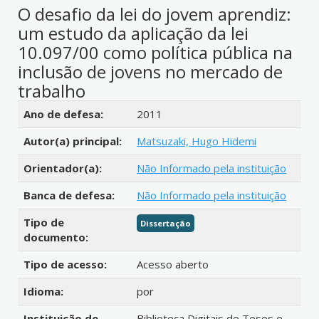
O desafio da lei do jovem aprendiz:
um estudo da aplicação da lei
10.097/00 como política pública na
inclusão de jovens no mercado de
trabalho
Detalhes bibliográficos
Ano de defesa:
2011
Autor(a) principal:
Matsuzaki, Hugo Hidemi
Orientador(a):
Não Informado pela instituição
Banca de defesa:
Não Informado pela instituição
Tipo de
Dissertação
documento:
Tipo de acesso:
Acesso aberto
Idioma:
por
Instituição de
Biblioteca Digitais de Teses e