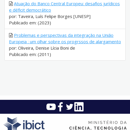
Atuação do Banco Central Europeu: desafios jurídicos
e déficit democrático
por: Taveira, Luís Felipe Borges [UNESP]
Publicado em: (2023)
Problemas e perspectivas da integração na União
Europeia : um olhar sobre os progrssos de alargamento
por: Oliveira, Denise Lícia Boni de
Publicado em: (2011)