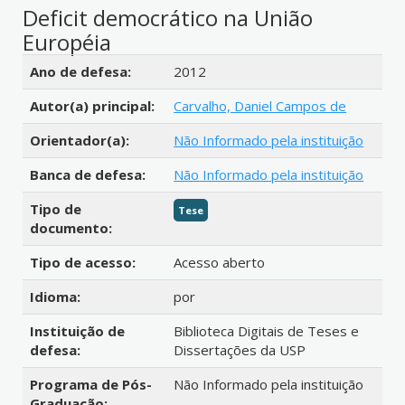
Deficit democrático na União
Européia
Detalhes bibliográficos
Ano de defesa:
2012
Autor(a) principal:
Carvalho, Daniel Campos de
Orientador(a):
Não Informado pela instituição
Banca de defesa:
Não Informado pela instituição
Tipo de
Tese
documento:
Tipo de acesso:
Acesso aberto
Idioma:
por
Instituição de
Biblioteca Digitais de Teses e
defesa:
Dissertações da USP
Programa de Pós-
Não Informado pela instituição
Graduação: