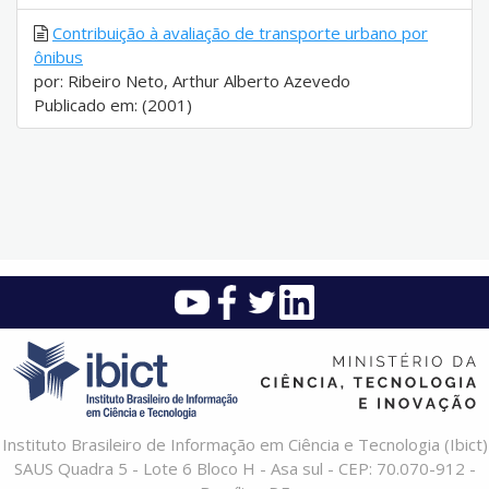
Contribuição à avaliação de transporte urbano por
ônibus
por: Ribeiro Neto, Arthur Alberto Azevedo
Publicado em: (2001)
Instituto Brasileiro de Informação em Ciência e Tecnologia (Ibict)
SAUS Quadra 5 - Lote 6 Bloco H - Asa sul - CEP: 70.070-912 -