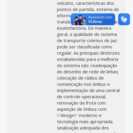
veículos, características dos
pontos de partida, sistema de
informação aos usuários e
transbordabilidade, qualidade
insatisfastória. De maneira
geral, a qualidade do sistema
de transporte coletivo de Jaú
pode ser classificada como
regular. As principais diretrizes
estabelecidas para a melhoria
do sistema são: readequação
do desenho de rede de linhas;
colocação de rádios de
comunicação nos ônibus e
implementação de uma central
de controle operacional;
renovação da frota com
aquisição de ônibus com
\"design\" moderno e
tecnologia mais apropriada;
sinalização adequada dos