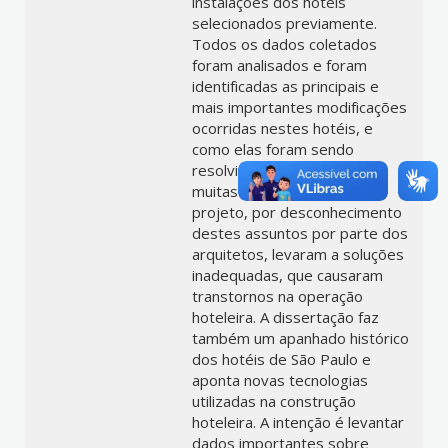
instalações dos hotéis
selecionados previamente.
Todos os dados coletados
foram analisados e foram
identificadas as principais e
mais importantes modificações
ocorridas nestes hotéis, e
como elas foram sendo
resolvidas. Verificou-se que,
muitas vezes, problemas de
projeto, por desconhecimento
destes assuntos por parte dos
arquitetos, levaram a soluções
inadequadas, que causaram
transtornos na operação
hoteleira. A dissertação faz
também um apanhado histórico
dos hotéis de São Paulo e
aponta novas tecnologias
utilizadas na construção
hoteleira. A intenção é levantar
dados importantes sobre