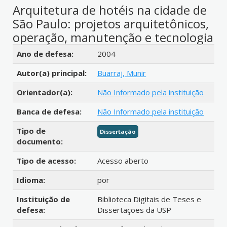
Arquitetura de hotéis na cidade de
São Paulo: projetos arquitetônicos,
operação, manutenção e tecnologia
Detalhes bibliográficos
Ano de defesa:
2004
Autor(a) principal:
Buarraj, Munir
Orientador(a):
Não Informado pela instituição
Banca de defesa:
Não Informado pela instituição
Tipo de
Dissertação
documento:
Tipo de acesso:
Acesso aberto
Idioma:
por
Instituição de
Biblioteca Digitais de Teses e
defesa:
Dissertações da USP