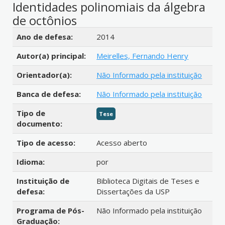
Identidades polinomiais da álgebra
de octônios
Detalhes bibliográficos
Ano de defesa:
2014
Autor(a) principal:
Meirelles, Fernando Henry
Orientador(a):
Não Informado pela instituição
Banca de defesa:
Não Informado pela instituição
Tipo de
Tese
documento:
Tipo de acesso:
Acesso aberto
Idioma:
por
Instituição de
Biblioteca Digitais de Teses e
defesa:
Dissertações da USP
Programa de Pós-
Não Informado pela instituição
Graduação: