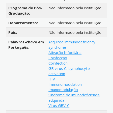
Programa de Pós-
Não Informado pela instituição
Graduação:
Departamento:
Não Informado pela instituição
País:
Não Informado pela instituição
Palavras-chave em
Acquired immunodeficiency
Português:
syndrome
Ativação linfocitária
Coinfecção
Coinfection
GB virus C, Lymphocyte
activation
HIV
Immunomodulation
Imunomodulação
Síndrome de imunodeficiência
adquirida
Vírus GBV-C