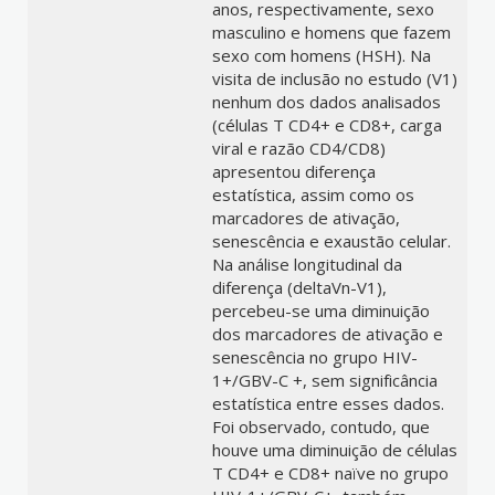
anos, respectivamente, sexo
masculino e homens que fazem
sexo com homens (HSH). Na
visita de inclusão no estudo (V1)
nenhum dos dados analisados
(células T CD4+ e CD8+, carga
viral e razão CD4/CD8)
apresentou diferença
estatística, assim como os
marcadores de ativação,
senescência e exaustão celular.
Na análise longitudinal da
diferença (deltaVn-V1),
percebeu-se uma diminuição
dos marcadores de ativação e
senescência no grupo HIV-
1+/GBV-C +, sem significância
estatística entre esses dados.
Foi observado, contudo, que
houve uma diminuição de células
T CD4+ e CD8+ naïve no grupo