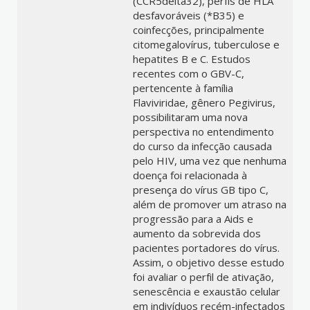
(CCR5delta32), perfis de HLA
desfavoráveis (*B35) e
coinfecções, principalmente
citomegalovírus, tuberculose e
hepatites B e C. Estudos
recentes com o GBV-C,
pertencente à família
Flaviviridae, gênero Pegivirus,
possibilitaram uma nova
perspectiva no entendimento
do curso da infecção causada
pelo HIV, uma vez que nenhuma
doença foi relacionada à
presença do vírus GB tipo C,
além de promover um atraso na
progressão para a Aids e
aumento da sobrevida dos
pacientes portadores do vírus.
Assim, o objetivo desse estudo
foi avaliar o perfil de ativação,
senescência e exaustão celular
em indivíduos recém-infectados