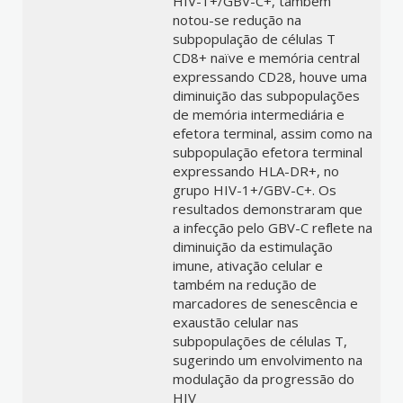
HIV-1+/GBV-C+, também
notou-se redução na
subpopulação de células T
CD8+ naïve e memória central
expressando CD28, houve uma
diminuição das subpopulações
de memória intermediária e
efetora terminal, assim como na
subpopulação efetora terminal
expressando HLA-DR+, no
grupo HIV-1+/GBV-C+. Os
resultados demonstraram que
a infecção pelo GBV-C reflete na
diminuição da estimulação
imune, ativação celular e
também na redução de
marcadores de senescência e
exaustão celular nas
subpopulações de células T,
sugerindo um envolvimento na
modulação da progressão do
HIV