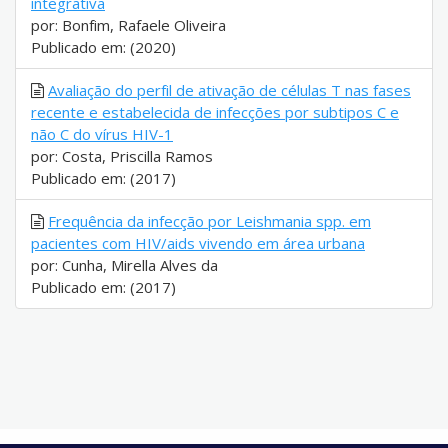
integrativa
por: Bonfim, Rafaele Oliveira
Publicado em: (2020)
Avaliação do perfil de ativação de células T nas fases
recente e estabelecida de infecções por subtipos C e
não C do vírus HIV-1
por: Costa, Priscilla Ramos
Publicado em: (2017)
Frequência da infecção por Leishmania spp. em
pacientes com HIV/aids vivendo em área urbana
por: Cunha, Mirella Alves da
Publicado em: (2017)