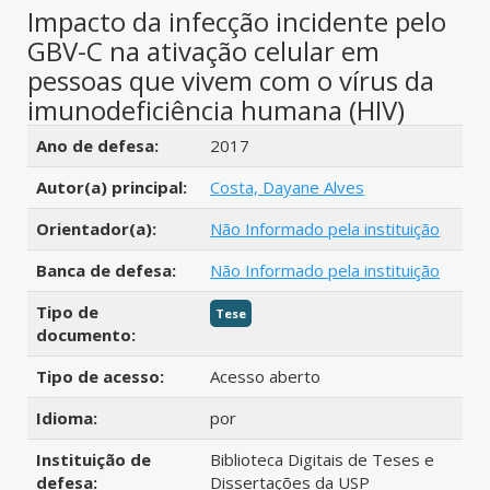
Impacto da infecção incidente pelo
GBV-C na ativação celular em
pessoas que vivem com o vírus da
imunodeficiência humana (HIV)
Detalhes bibliográficos
Ano de defesa:
2017
Autor(a) principal:
Costa, Dayane Alves
Orientador(a):
Não Informado pela instituição
Banca de defesa:
Não Informado pela instituição
Tipo de
Tese
documento:
Tipo de acesso:
Acesso aberto
Idioma:
por
Instituição de
Biblioteca Digitais de Teses e
defesa:
Dissertações da USP