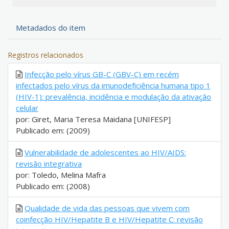
Metadados do item
Registros relacionados
Infecção pelo vírus GB-C (GBV-C) em recém
infectados pelo vírus da imunodeficiência humana tipo 1
(HIV-1): prevalência, incidência e modulação da ativação
celular
por: Giret, Maria Teresa Maidana [UNIFESP]
Publicado em: (2009)
Vulnerabilidade de adolescentes ao HIV/AIDS:
revisão integrativa
por: Toledo, Melina Mafra
Publicado em: (2008)
Qualidade de vida das pessoas que vivem com
coinfecção HIV/Hepatite B e HIV/Hepatite C: revisão