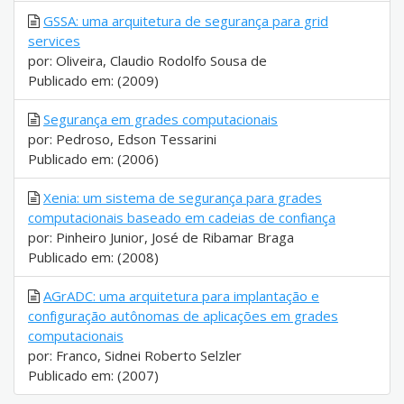
GSSA: uma arquitetura de segurança para grid
services
por: Oliveira, Claudio Rodolfo Sousa de
Publicado em: (2009)
Segurança em grades computacionais
por: Pedroso, Edson Tessarini
Publicado em: (2006)
Xenia: um sistema de segurança para grades
computacionais baseado em cadeias de confiança
por: Pinheiro Junior, José de Ribamar Braga
Publicado em: (2008)
AGrADC: uma arquitetura para implantação e
configuração autônomas de aplicações em grades
computacionais
por: Franco, Sidnei Roberto Selzler
Publicado em: (2007)