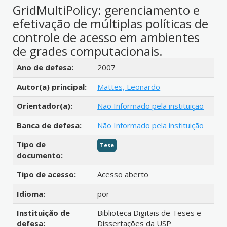
GridMultiPolicy: gerenciamento e
efetivação de múltiplas políticas de
controle de acesso em ambientes
de grades computacionais.
Detalhes bibliográficos
Ano de defesa:
2007
Autor(a) principal:
Mattes, Leonardo
Orientador(a):
Não Informado pela instituição
Banca de defesa:
Não Informado pela instituição
Tipo de
Tese
documento:
Tipo de acesso:
Acesso aberto
Idioma:
por
Instituição de
Biblioteca Digitais de Teses e
defesa:
Dissertações da USP