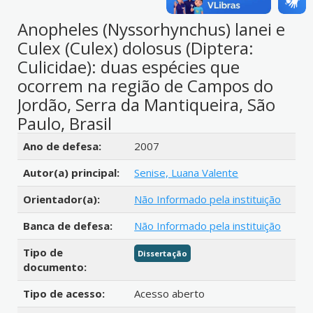
Anopheles (Nyssorhynchus) lanei e
Culex (Culex) dolosus (Diptera:
Culicidae): duas espécies que
ocorrem na região de Campos do
Jordão, Serra da Mantiqueira, São
Paulo, Brasil
Detalhes bibliográficos
Ano de defesa:
2007
Autor(a) principal:
Senise, Luana Valente
Orientador(a):
Não Informado pela instituição
Banca de defesa:
Não Informado pela instituição
Tipo de
Dissertação
documento:
Tipo de acesso:
Acesso aberto