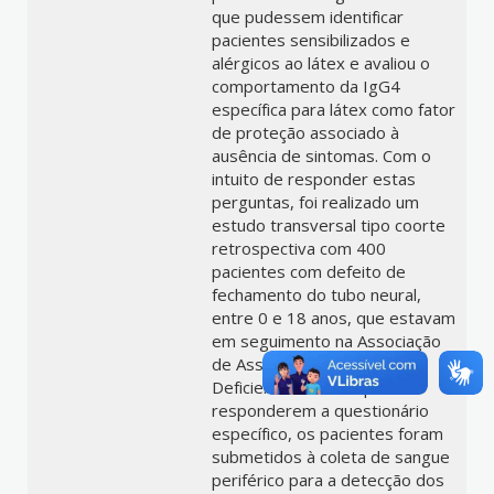
que pudessem identificar
pacientes sensibilizados e
alérgicos ao látex e avaliou o
comportamento da IgG4
específica para látex como fator
de proteção associado à
ausência de sintomas. Com o
intuito de responder estas
perguntas, foi realizado um
estudo transversal tipo coorte
retrospectiva com 400
pacientes com defeito de
fechamento do tubo neural,
entre 0 e 18 anos, que estavam
em seguimento na Associação
de Assistência à Criança
Deficiente - AACD. Após
responderem a questionário
específico, os pacientes foram
submetidos à coleta de sangue
periférico para a detecção dos