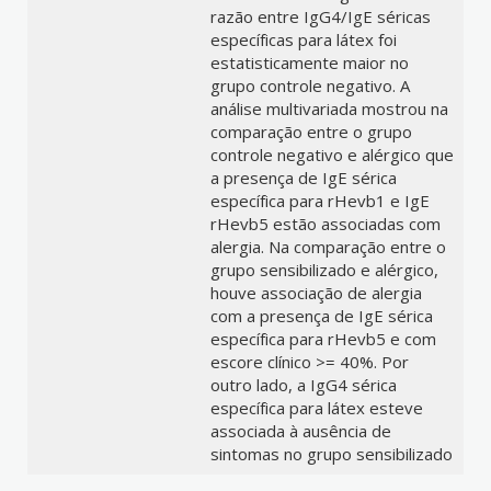
razão entre IgG4/IgE séricas
específicas para látex foi
estatisticamente maior no
grupo controle negativo. A
análise multivariada mostrou na
comparação entre o grupo
controle negativo e alérgico que
a presença de IgE sérica
específica para rHevb1 e IgE
rHevb5 estão associadas com
alergia. Na comparação entre o
grupo sensibilizado e alérgico,
houve associação de alergia
com a presença de IgE sérica
específica para rHevb5 e com
escore clínico >= 40%. Por
outro lado, a IgG4 sérica
específica para látex esteve
associada à ausência de
sintomas no grupo sensibilizado