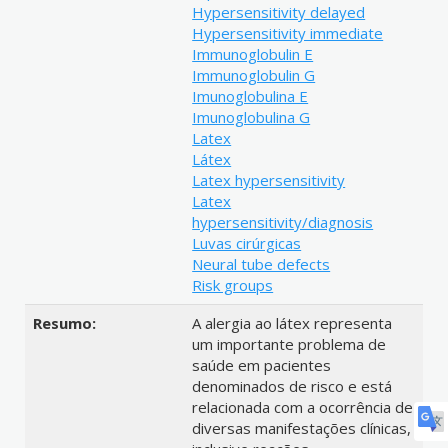
Hypersensitivity delayed
Hypersensitivity immediate
Immunoglobulin E
Immunoglobulin G
Imunoglobulina E
Imunoglobulina G
Latex
Látex
Latex hypersensitivity
Latex
hypersensitivity/diagnosis
Luvas cirúrgicas
Neural tube defects
Risk groups
Resumo:
A alergia ao látex representa
um importante problema de
saúde em pacientes
denominados de risco e está
relacionada com a ocorrência de
diversas manifestações clínicas,