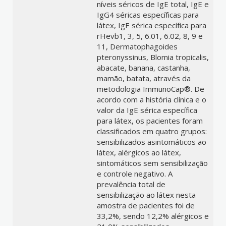
níveis séricos de IgE total, IgE e
IgG4 séricas específicas para
látex, IgE sérica específica para
rHevb1, 3, 5, 6.01, 6.02, 8, 9 e
11, Dermatophagoides
pteronyssinus, Blomia tropicalis,
abacate, banana, castanha,
mamão, batata, através da
metodologia ImmunoCap®. De
acordo com a história clínica e o
valor da IgE sérica específica
para látex, os pacientes foram
classificados em quatro grupos:
sensibilizados asintomáticos ao
látex, alérgicos ao látex,
sintomáticos sem sensibilização
e controle negativo. A
prevalência total de
sensibilização ao látex nesta
amostra de pacientes foi de
33,2%, sendo 12,2% alérgicos e