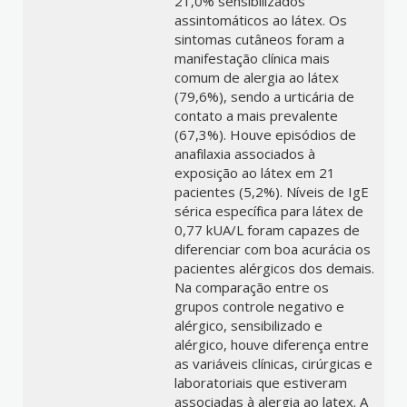
21,0% sensibilizados
assintomáticos ao látex. Os
sintomas cutâneos foram a
manifestação clínica mais
comum de alergia ao látex
(79,6%), sendo a urticária de
contato a mais prevalente
(67,3%). Houve episódios de
anafilaxia associados à
exposição ao látex em 21
pacientes (5,2%). Níveis de IgE
sérica específica para látex de
0,77 kUA/L foram capazes de
diferenciar com boa acurácia os
pacientes alérgicos dos demais.
Na comparação entre os
grupos controle negativo e
alérgico, sensibilizado e
alérgico, houve diferença entre
as variáveis clínicas, cirúrgicas e
laboratoriais que estiveram
associadas à alergia ao latex. A