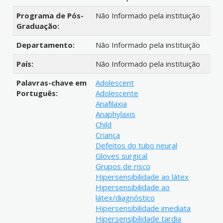
Programa de Pós-
Não Informado pela instituição
Graduação:
Departamento:
Não Informado pela instituição
País:
Não Informado pela instituição
Palavras-chave em
Adolescent
Português:
Adolescente
Anafilaxia
Anaphylaxis
Child
Criança
Defeitos do tubo neural
Gloves surgical
Grupos de risco
Hipersensibilidade ao látex
Hipersensibilidade ao
látex/diagnóstico
Hipersensibilidade imediata
Hipersensibilidade tardia