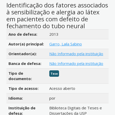
Identificação dos fatores associados
à sensibilização e alergia ao látex
em pacientes com defeito de
fechamento do tubo neural
Detalhes bibliográficos
Ano de defesa:
2013
Autor(a) principal:
Garro, Laila Sabino
Orientador(a):
Não Informado pela instituição
Banca de defesa:
Não Informado pela instituição
Tipo de
Tese
documento:
Tipo de acesso:
Acesso aberto
Idioma:
por
Instituição de
Biblioteca Digitais de Teses e
defesa:
Dissertações da USP