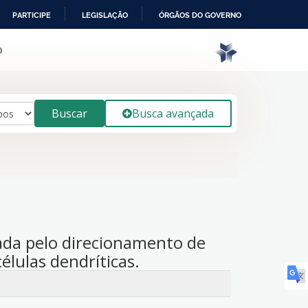
PARTICIPE
LEGISLAÇÃO
ÓRGÃOS DO GOVERNO
o
Buscar
Busca avançada
ada pelo direcionamento de
lulas dendríticas.