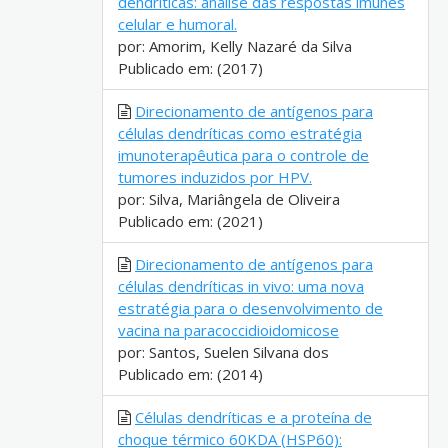
dendríticas: análise das respostas imunes
celular e humoral.
por: Amorim, Kelly Nazaré da Silva
Publicado em: (2017)
Direcionamento de antígenos para
células dendríticas como estratégia
imunoterapêutica para o controle de
tumores induzidos por HPV.
por: Silva, Mariângela de Oliveira
Publicado em: (2021)
Direcionamento de antígenos para
células dendríticas in vivo: uma nova
estratégia para o desenvolvimento de
vacina na paracoccidioidomicose
por: Santos, Suelen Silvana dos
Publicado em: (2014)
Células dendríticas e a proteína de
choque térmico 60KDA (HSP60):