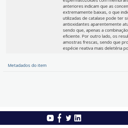
anteriores indicam que as conce
extremamente baixas, o que ind
utilizadas de catalase pode ter s
antioxidantes aparentemente at
sendo que, apenas a combinação 
eficiente. Por outro lado, os re
amostras frescas, sendo que pr
espécie reativa mais deletéria po
Metadados do item