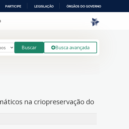
PARTICIPE
LEGISLAÇÃO
ÓRGÃOS DO GOVERNO
o
Buscar
Busca avançada
imáticos na criopreservação do