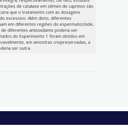
ntrações de catalase em sêmen de caprinos são
icaria que o tratamento com as dosagens
ido excessivo. Além disto, diferentes
uam em diferentes regiões do espermatozóide,
de diferentes antioxidante poderia ser
sultados do Experimento 1 foram obtidos em
ovavelmente, em amostras criopreservadas, a
deria ser outra.