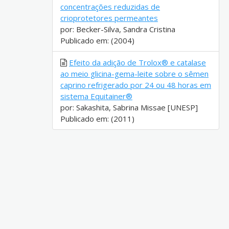
concentrações reduzidas de
crioprotetores permeantes
por: Becker-Silva, Sandra Cristina
Publicado em: (2004)
Efeito da adição de Trolox® e catalase
ao meio glicina-gema-leite sobre o sêmen
caprino refrigerado por 24 ou 48 horas em
sistema Equitainer®
por: Sakashita, Sabrina Missae [UNESP]
Publicado em: (2011)