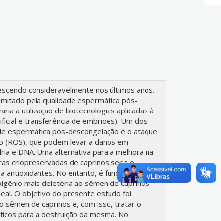
rescendo consideravelmente nos últimos anos.
limitado pela qualidade espermática pós-
aria a utilização de biotecnologias aplicadas à
ificial e transferência de embriões). Um dos
ade espermática pós-descongelação é o ataque
io (ROS), que podem levar a danos em
ia e DNA. Uma alternativa para a melhora na
as criopreservadas de caprinos seria o
a antioxidantes. No entanto, é fundamental
oxigênio mais deletéria ao sêmen de caprinos
deal. O objetivo do presente estudo foi
ao sêmen de caprinos e, com isso, tratar o
íficos para a destruição da mesma. No