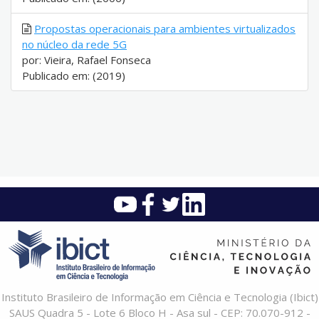
Propostas operacionais para ambientes virtualizados
no núcleo da rede 5G
por: Vieira, Rafael Fonseca
Publicado em: (2019)
Instituto Brasileiro de Informação em Ciência e Tecnologia (Ibict)
SAUS Quadra 5 - Lote 6 Bloco H - Asa sul - CEP: 70.070-912 -