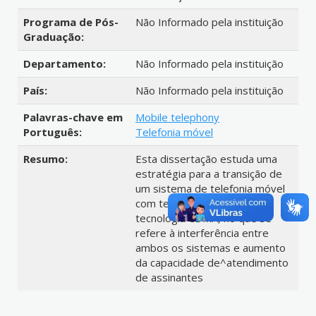
Programa de Pós-
Não Informado pela instituição
Graduação:
Departamento:
Não Informado pela instituição
País:
Não Informado pela instituição
Palavras-chave em
Mobile telephony
Português:
Telefonia móvel
Resumo:
Esta dissertação estuda uma
estratégia para a transição de
um sistema de telefonia móvel
com tecnologia FDMA para a
tecnologia CDMA, no que se
refere à interferência entre
ambos os sistemas e aumento
da capacidade de^atendimento
de assinantes