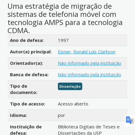
Uma estratégia de migração de
sistemas de telefonia móvel com
tecnologia AMPS para a tecnologia
CDMA.
Detalhes bibliográficos
Ano de defesa:
1997
Autor(a) principal:
Eisner, Ronald Luís Clarkson
Orientador(a):
Não Informado pela instituição
Banca de defesa:
Não Informado pela instituição
Tipo de
Dissertação
documento:
Tipo de acesso:
Acesso aberto
Idioma:
por
Instituição de
Biblioteca Digitais de Teses e
defesa:
Dissertações da USP