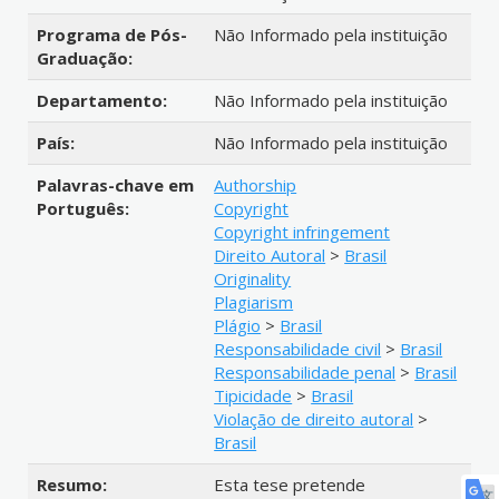
Programa de Pós-
Não Informado pela instituição
Graduação:
Departamento:
Não Informado pela instituição
País:
Não Informado pela instituição
Palavras-chave em
Authorship
Português:
Copyright
Copyright infringement
Direito Autoral
>
Brasil
Originality
Plagiarism
Plágio
>
Brasil
Responsabilidade civil
>
Brasil
Responsabilidade penal
>
Brasil
Tipicidade
>
Brasil
Violação de direito autoral
>
Brasil
Resumo:
Esta tese pretende