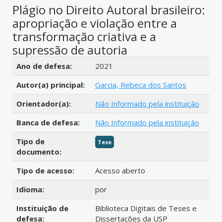
Plágio no Direito Autoral brasileiro:
apropriação e violação entre a
transformação criativa e a
supressão de autoria
Detalhes bibliográficos
Ano de defesa:
2021
Autor(a) principal:
Garcia, Rebeca dos Santos
Orientador(a):
Não Informado pela instituição
Banca de defesa:
Não Informado pela instituição
Tipo de
Tese
documento:
Tipo de acesso:
Acesso aberto
Idioma:
por
Instituição de
Biblioteca Digitais de Teses e
defesa:
Dissertações da USP