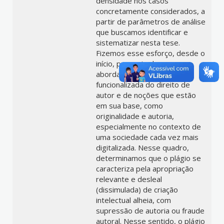
densidade nos casos
concretamente considerados, a
partir de parâmetros de análise
que buscamos identificar e
sistematizar nesta tese.
Fizemos esse esforço, desde o
início, por meio de uma
abordagem historicizada e
funcionalizada do direito de
autor e de noções que estão
em sua base, como
originalidade e autoria,
especialmente no contexto de
uma sociedade cada vez mais
digitalizada. Nesse quadro,
determinamos que o plágio se
caracteriza pela apropriação
relevante e desleal
(dissimulada) de criação
intelectual alheia, com
supressão de autoria ou fraude
autoral. Nesse sentido, o plágio