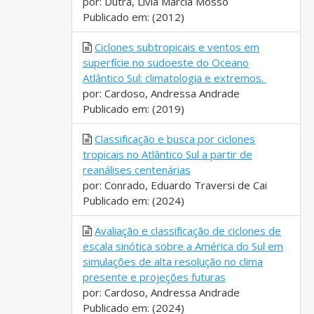
por: Dutra, Lívia Márcia Mosso
Publicado em: (2012)
Ciclones subtropicais e ventos em
superfície no sudoeste do Oceano
Atlântico Sul: climatologia e extremos.
por: Cardoso, Andressa Andrade
Publicado em: (2019)
Classificação e busca por ciclones
tropicais no Atlântico Sul a partir de
reanálises centenárias
por: Conrado, Eduardo Traversi de Cai
Publicado em: (2024)
Avaliação e classificação de ciclones de
escala sinótica sobre a América do Sul em
simulações de alta resolução no clima
presente e projeções futuras
por: Cardoso, Andressa Andrade
Publicado em: (2024)