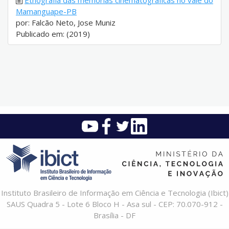
Etnografia das memórias cinematográficas no vale do
Mamanguape-PB
por: Falcão Neto, Jose Muniz
Publicado em: (2019)
Instituto Brasileiro de Informação em Ciência e Tecnologia (Ibict)
SAUS Quadra 5 - Lote 6 Bloco H - Asa sul - CEP: 70.070-912 -
Brasília - DF