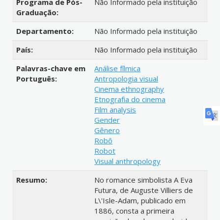
Programa de Pós-
Não Informado pela instituição
Graduação:
Departamento:
Não Informado pela instituição
País:
Não Informado pela instituição
Palavras-chave em
Análise fílmica
Português:
Antropologia visual
Cinema ethnography
Etnografia do cinema
Film analysis
Gender
Gênero
Robô
Robot
Visual anthropology
Resumo:
No romance simbolista A Eva
Futura, de Auguste Villiers de
L\'Isle-Adam, publicado em
1886, consta a primeira