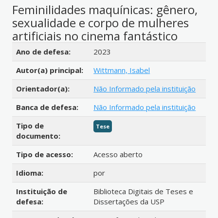
Feminilidades maquínicas: gênero,
sexualidade e corpo de mulheres
artificiais no cinema fantástico
Detalhes bibliográficos
Ano de defesa:
2023
Autor(a) principal:
Wittmann, Isabel
Orientador(a):
Não Informado pela instituição
Banca de defesa:
Não Informado pela instituição
Tipo de
Tese
documento:
Tipo de acesso:
Acesso aberto
Idioma:
por
Instituição de
Biblioteca Digitais de Teses e
defesa:
Dissertações da USP